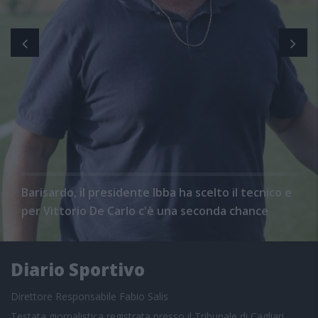
Barisardo, il presidente Ibba ha scelto il tecnico e
per Vittorio De Carlo c'è una seconda chance
Diario Sportivo
Direttore Responsabile Fabio Salis
Testata giornalistica registrata presso il Tribunale di Cagliari,