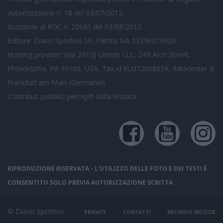
autorizzazione n. 18 del 03/07/2012
Iscrizione al ROC n. 22685 del 03/08/2012
Editore: Diario Sportivo Srl, Partita IVA 03356010920
Hosting provider: (dal 2015) Linode LLC, 249 Arch Street,
Philadelphia, PA 19106, USA, Tax id EU372008859, datacenter di
Frankfurt am Main (Germania)
Contributi pubblici
percepiti dalla testata
RIPRODUZIONE RISERVATA - L'UTILIZZO DELLE FOTO E DEI TESTI È
CONSENTITO SOLO PREVIA AUTORIZZAZIONE SCRITTA
© Diario Sportivo
PRIVACY
CONTATTI
ARCHIVIO NOTIZIE