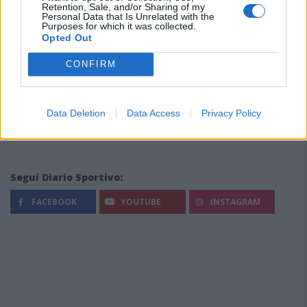
Retention, Sale, and/or Sharing of my
Personal Data that Is Unrelated with the
Purposes for which it was collected.
Opted Out
CONFIRM
Data Deletion
Data Access
Privacy Policy
Segui Diario Sportivo:
FACEBOOK
YOUTUBE
INSTAGRAM