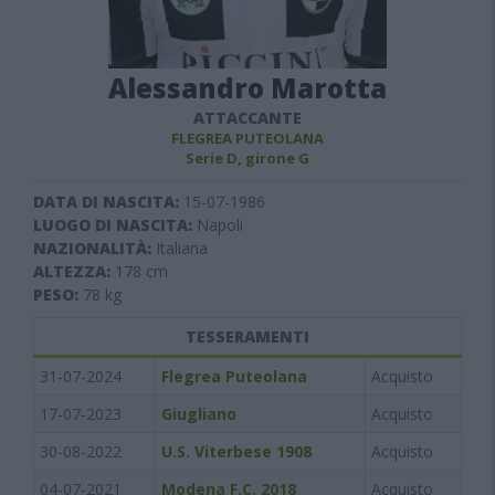
Alessandro Marotta
ATTACCANTE
FLEGREA PUTEOLANA
Serie D, girone G
DATA DI NASCITA:
15-07-1986
LUOGO DI NASCITA:
Napoli
NAZIONALITÀ:
Italiana
ALTEZZA:
178
cm
PESO:
78
kg
TESSERAMENTI
31-07-2024
Flegrea Puteolana
Acquisto
17-07-2023
Giugliano
Acquisto
30-08-2022
U.S. Viterbese 1908
Acquisto
04-07-2021
Modena F.C. 2018
Acquisto