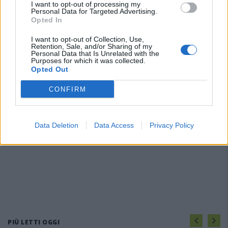
I want to opt-out of processing my
Personal Data for Targeted Advertising.
Opted In
I want to opt-out of Collection, Use,
Retention, Sale, and/or Sharing of my
Personal Data that Is Unrelated with the
Purposes for which it was collected.
Opted Out
CONFIRM
Data Deletion
Data Access
Privacy Policy
PIÙ LETTI OGGI