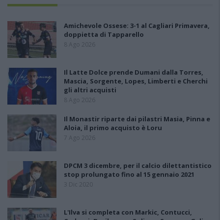
Amichevole Ossese: 3-1 al Cagliari Primavera,
doppietta di Tapparello
8 Ago 2026
Il Latte Dolce prende Dumani dalla Torres,
Mascia, Sorgente, Lopes, Limberti e Cherchi
gli altri acquisti
8 Ago 2026
Il Monastir riparte dai pilastri Masia, Pinna e
Aloia, il primo acquisto è Loru
7 Ago 2026
DPCM 3 dicembre, per il calcio dilettantistico
stop prolungato fino al 15 gennaio 2021
3 Dic 2020
L'Ilva si completa con Markic, Contucci,