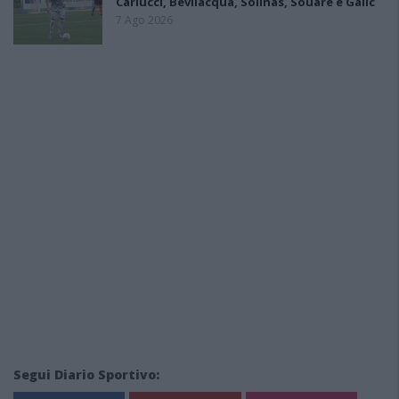
Carlucci, Bevilacqua, Solinas, Souare e Galic
7 Ago 2026
Segui Diario Sportivo: