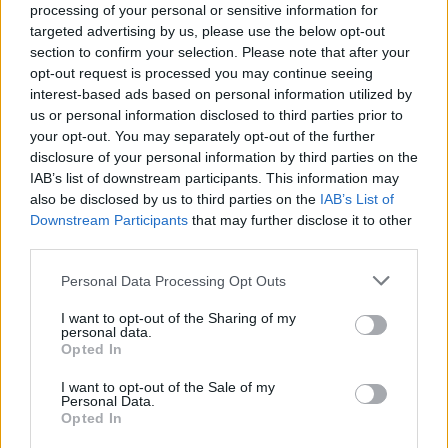
5 Ago 2026
processing of your personal or sensitive information for
targeted advertising by us, please use the below opt-out
Latte Dolce, Luigi Piredda il primo dei
section to confirm your selection. Please note that after your
confermati
opt-out request is processed you may continue seeing
4 Ago 2026
interest-based ads based on personal information utilized by
us or personal information disclosed to third parties prior to
your opt-out. You may separately opt-out of the further
disclosure of your personal information by third parties on the
IAB’s list of downstream participants. This information may
also be disclosed by us to third parties on the
IAB’s List of
Downstream Participants
that may further disclose it to other
third parties.
Personal Data Processing Opt Outs
I want to opt-out of the Sharing of my
personal data.
Opted In
I want to opt-out of the Sale of my
Personal Data.
Opted In