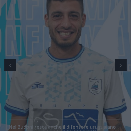
Nel Budoni resta anche il difensore uruguaiano