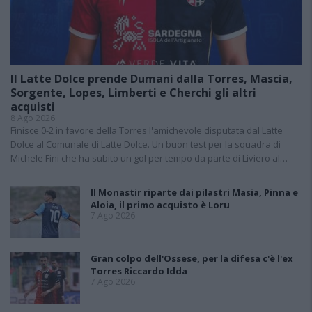
Il Latte Dolce prende Dumani dalla Torres, Mascia,
Sorgente, Lopes, Limberti e Cherchi gli altri
acquisti
8 Ago 2026
Finisce 0-2 in favore della Torres l'amichevole disputata dal Latte
Dolce al Comunale di Latte Dolce. Un buon test per la squadra di
Michele Fini che ha subito un gol per tempo da parte di Liviero al…
Il Monastir riparte dai pilastri Masia, Pinna e
Aloia, il primo acquisto è Loru
7 Ago 2026
Gran colpo dell'Ossese, per la difesa c'è l'ex
Torres Riccardo Idda
7 Ago 2026