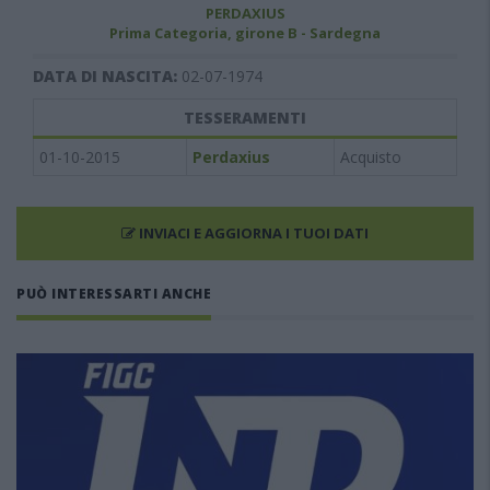
PERDAXIUS
Prima Categoria, girone B - Sardegna
DATA DI NASCITA:
02-07-1974
TESSERAMENTI
01-10-2015
Perdaxius
Acquisto
INVIACI E AGGIORNA I TUOI DATI
PUÒ INTERESSARTI ANCHE