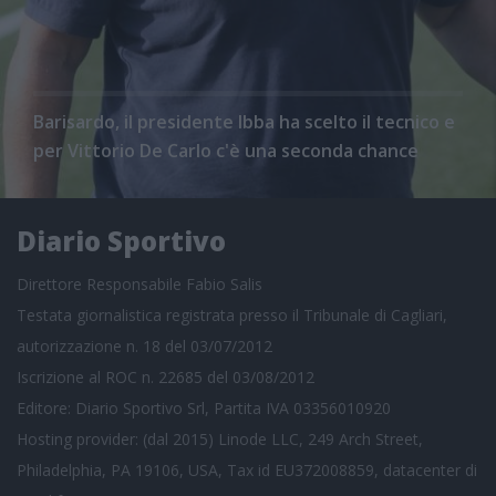
Barisardo, il presidente Ibba ha scelto il tecnico e
per Vittorio De Carlo c'è una seconda chance
Diario Sportivo
Direttore Responsabile Fabio Salis
Testata giornalistica registrata presso il Tribunale di Cagliari,
autorizzazione n. 18 del 03/07/2012
Iscrizione al ROC n. 22685 del 03/08/2012
Editore: Diario Sportivo Srl, Partita IVA 03356010920
Hosting provider: (dal 2015) Linode LLC, 249 Arch Street,
Philadelphia, PA 19106, USA, Tax id EU372008859, datacenter di