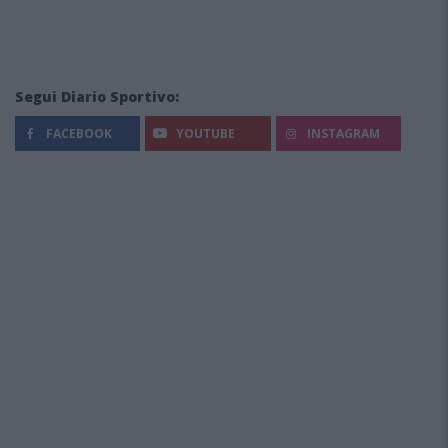
Segui Diario Sportivo:
FACEBOOK
YOUTUBE
INSTAGRAM