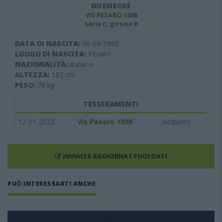
DIFENSORE
VIS PESARO 1898
Serie C, girone B
DATA DI NASCITA:
06-09-1988
LUOGO DI NASCITA:
Pesaro
NAZIONALITÀ:
Italiana
ALTEZZA:
182
cm
PESO:
78
kg
TESSERAMENTI
12-01-2023
Vis Pesaro 1898
Acquisto
INVIACI E AGGIORNA I TUOI DATI
PUÒ INTERESSARTI ANCHE