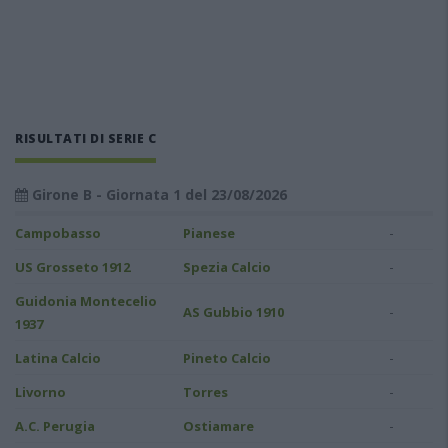
RISULTATI DI SERIE C
Girone B - Giornata 1 del 23/08/2026
-
Campobasso
Pianese
-
US Grosseto 1912
Spezia Calcio
Guidonia Montecelio
-
AS Gubbio 1910
1937
-
Latina Calcio
Pineto Calcio
-
Livorno
Torres
-
A.C. Perugia
Ostiamare