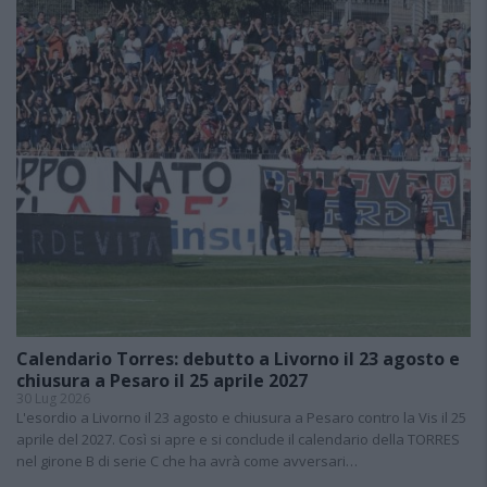
Calendario Torres: debutto a Livorno il 23 agosto e
chiusura a Pesaro il 25 aprile 2027
30 Lug 2026
L'esordio a Livorno il 23 agosto e chiusura a Pesaro contro la Vis il 25
aprile del 2027. Così si apre e si conclude il calendario della TORRES
nel girone B di serie C che ha avrà come avversari…