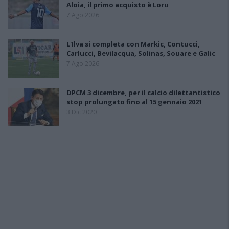
Aloia, il primo acquisto è Loru
7 Ago 2026
L'Ilva si completa con Markic, Contucci,
Carlucci, Bevilacqua, Solinas, Souare e Galic
7 Ago 2026
DPCM 3 dicembre, per il calcio dilettantistico
stop prolungato fino al 15 gennaio 2021
3 Dic 2020