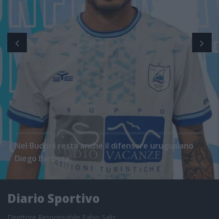
Nel Budoni resta anche il difensore uruguaiano
Diego Barboza
Diario Sportivo
Direttore Responsabile Fabio Salis