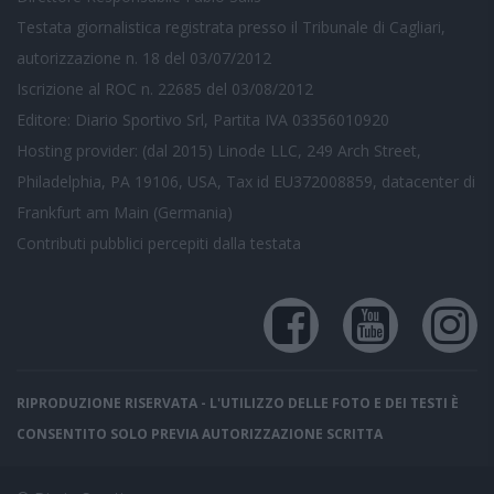
Testata giornalistica registrata presso il Tribunale di Cagliari,
autorizzazione n. 18 del 03/07/2012
Iscrizione al ROC n. 22685 del 03/08/2012
Editore: Diario Sportivo Srl, Partita IVA 03356010920
Hosting provider: (dal 2015) Linode LLC, 249 Arch Street,
Philadelphia, PA 19106, USA, Tax id EU372008859, datacenter di
Frankfurt am Main (Germania)
Contributi pubblici
percepiti dalla testata
RIPRODUZIONE RISERVATA - L'UTILIZZO DELLE FOTO E DEI TESTI È
CONSENTITO SOLO PREVIA AUTORIZZAZIONE SCRITTA