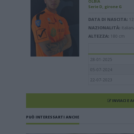
OLBIA
Serie D, girone G
DATA DI NASCITA:
12
NAZIONALITÀ:
Italian
ALTEZZA:
180
cm
28-01-2025
05-07-2024
22-07-2023
INVIACI E 
PUÒ INTERESSARTI ANCHE