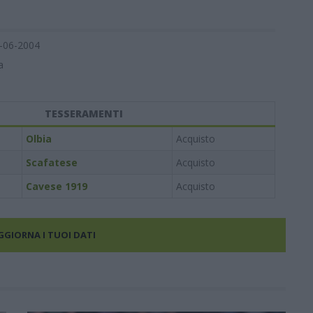
-06-2004
a
TESSERAMENTI
Olbia
Acquisto
Scafatese
Acquisto
Cavese 1919
Acquisto
AGGIORNA I TUOI DATI