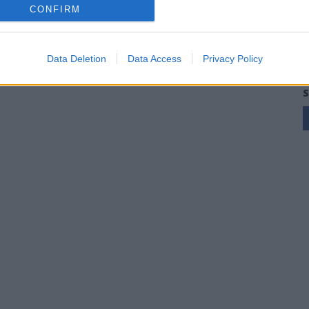
CONFIRM
Data Deletion
Data Access
Privacy Policy
S