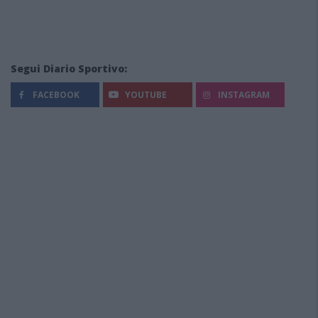
Segui Diario Sportivo:
FACEBOOK
YOUTUBE
INSTAGRAM