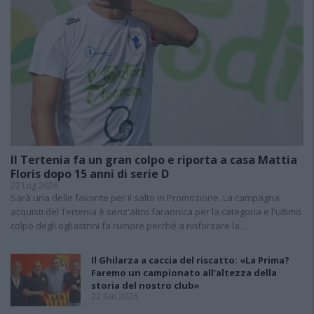
Il Tertenia fa un gran colpo e riporta a casa Mattia
Floris dopo 15 anni di serie D
22 Lug 2026
Sarà una delle favorite per il salto in Promozione. La campagna
acquisti del Tertenia è senz'altro faraonica per la categoria e l'ultimo
colpo degli ogliastrini fa rumore perché a rinforzare la…
Il Ghilarza a caccia del riscatto: «La Prima?
Faremo un campionato all’altezza della
storia del nostro club»
22 Giu 2026