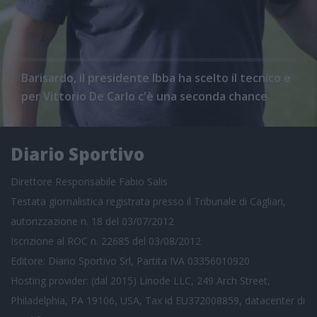
Barisardo, il presidente Ibba ha scelto il tecnico e
per Vittorio De Carlo c'è una seconda chance
Diario Sportivo
Direttore Responsabile Fabio Salis
Testata giornalistica registrata presso il Tribunale di Cagliari,
autorizzazione n. 18 del 03/07/2012
Iscrizione al ROC n. 22685 del 03/08/2012
Editore: Diario Sportivo Srl, Partita IVA 03356010920
Hosting provider: (dal 2015) Linode LLC, 249 Arch Street,
Philadelphia, PA 19106, USA, Tax id EU372008859, datacenter di