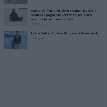
Carbonia, l'ex presidente Canu: «Lasciai i
soldi per pagare le vertenze, Meloni si
assuma le responsabilità»
31 Lug 2026
Latte Dolce, Andrea Grigoras è il nuovo ds
29 Lug 2026