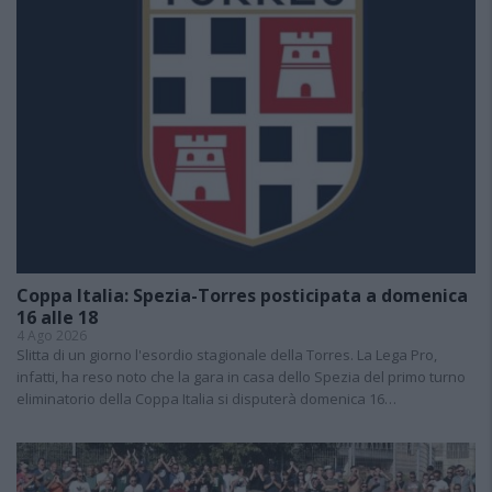
Coppa Italia: Spezia-Torres posticipata a domenica
16 alle 18
4 Ago 2026
Slitta di un giorno l'esordio stagionale della Torres. La Lega Pro,
infatti, ha reso noto che la gara in casa dello Spezia del primo turno
eliminatorio della Coppa Italia si disputerà domenica 16…