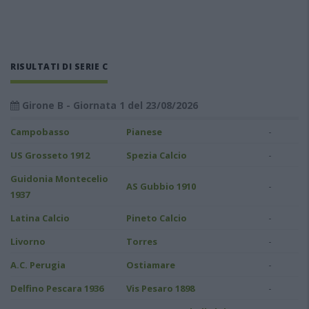
RISULTATI DI SERIE C
Girone B - Giornata 1 del 23/08/2026
-
Campobasso
Pianese
-
US Grosseto 1912
Spezia Calcio
Guidonia Montecelio
-
AS Gubbio 1910
1937
-
Latina Calcio
Pineto Calcio
-
Livorno
Torres
-
A.C. Perugia
Ostiamare
-
Delfino Pescara 1936
Vis Pesaro 1898