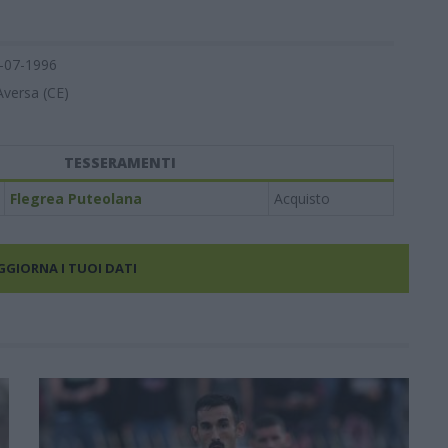
-07-1996
Aversa (CE)
TESSERAMENTI
Flegrea Puteolana
Acquisto
AGGIORNA I TUOI DATI