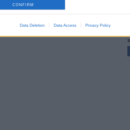
CONFIRM
Data Deletion
Data Access
Privacy Policy
S