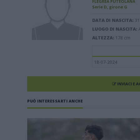
FLEGREA PUTEOLANA
Serie D, girone G
DATA DI NASCITA:
31
LUOGO DI NASCITA:
ALTEZZA:
178
cm
18-07-2024
INVIACI E 
PUÒ INTERESSARTI ANCHE