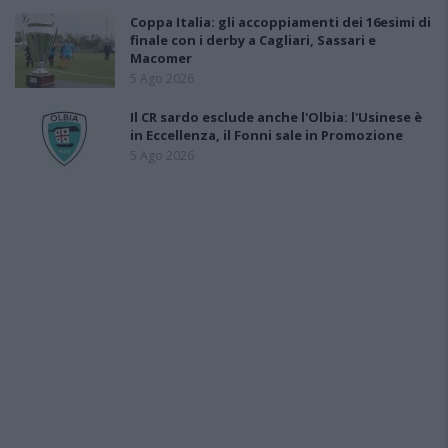
Coppa Italia: gli accoppiamenti dei 16esimi di
finale con i derby a Cagliari, Sassari e
Macomer
5 Ago 2026
Il CR sardo esclude anche l'Olbia: l'Usinese è
in Eccellenza, il Fonni sale in Promozione
5 Ago 2026