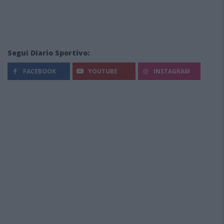
Segui Diario Sportivo:
FACEBOOK
YOUTUBE
INSTAGRAM