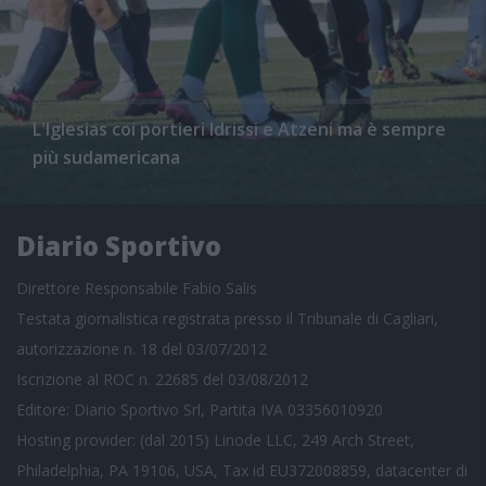
L'Iglesias coi portieri Idrissi e Atzeni ma è sempre
più sudamericana
Diario Sportivo
Direttore Responsabile Fabio Salis
Testata giornalistica registrata presso il Tribunale di Cagliari,
autorizzazione n. 18 del 03/07/2012
Iscrizione al ROC n. 22685 del 03/08/2012
Editore: Diario Sportivo Srl, Partita IVA 03356010920
Hosting provider: (dal 2015) Linode LLC, 249 Arch Street,
Philadelphia, PA 19106, USA, Tax id EU372008859, datacenter di