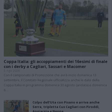
Coppa Italia: gli accoppiamenti dei 16esimi di finale
con i derby a Cagliari, Sassari e Macomer
5 Ago 2026
Con il campionato di Promozione che avrà inizio domenica 13
settembre, il Comitato Regionale ufficializza anche le date della
Coppa Italia in programma domenica 30 agosto (andata) e domenica
6…
Colpo dell'Uta con Pisano e arriva anche
Serra, tripletta Cus Cagliari con Piroddi,
Angiargia e Nenna