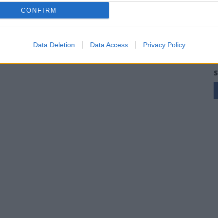
25 Mag 2026
CONFIRM
Data Deletion
Data Access
Privacy Policy
S