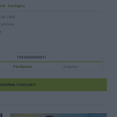
e B - Sardegna
-08-1988
Carbonia
a
TESSERAMENTI
Perdaxius
Acquisto
AGGIORNA I TUOI DATI