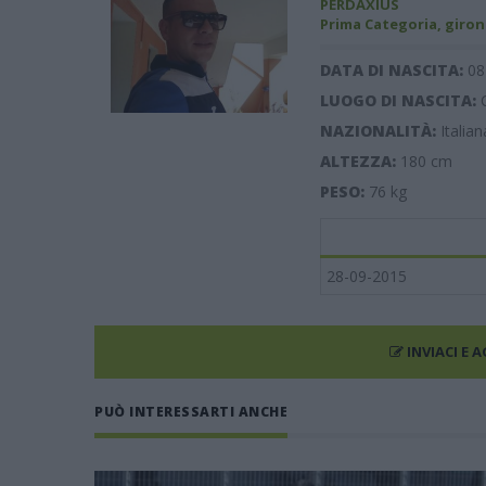
PERDAXIUS
Prima Categoria, giron
DATA DI NASCITA:
08
LUOGO DI NASCITA:
NAZIONALITÀ:
Italian
ALTEZZA:
180
cm
PESO:
76
kg
28-09-2015
INVIACI E 
PUÒ INTERESSARTI ANCHE