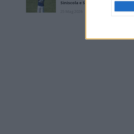
Siniscola e Sennori in Seconda
25 Mag 2026