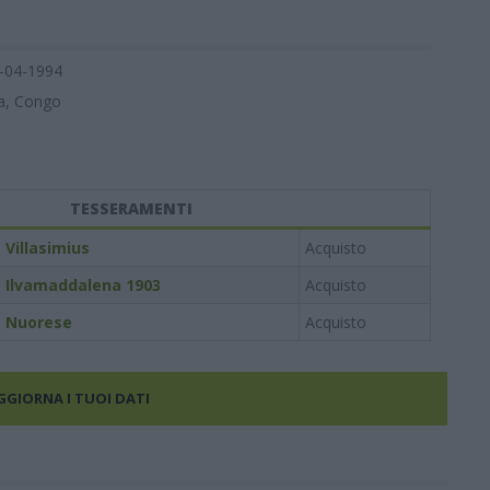
-04-1994
a, Congo
TESSERAMENTI
Villasimius
Acquisto
Ilvamaddalena 1903
Acquisto
Nuorese
Acquisto
AGGIORNA I TUOI DATI