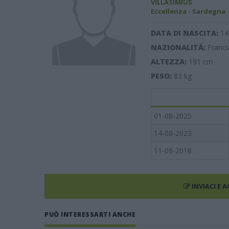
VILLASIMIUS
Eccellenza - Sardegna
DATA DI NASCITA:
14
NAZIONALITÀ:
Franci
ALTEZZA:
191
cm
PESO:
83
kg
01-08-2025
14-08-2023
11-09-2018
INVIACI E 
PUÒ INTERESSARTI ANCHE