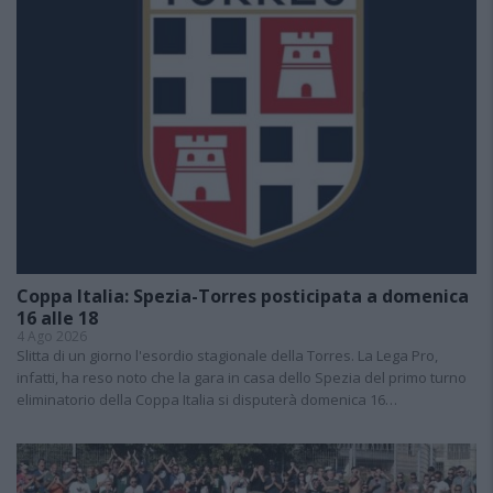
Coppa Italia: Spezia-Torres posticipata a domenica
16 alle 18
4 Ago 2026
Slitta di un giorno l'esordio stagionale della Torres. La Lega Pro,
infatti, ha reso noto che la gara in casa dello Spezia del primo turno
eliminatorio della Coppa Italia si disputerà domenica 16…