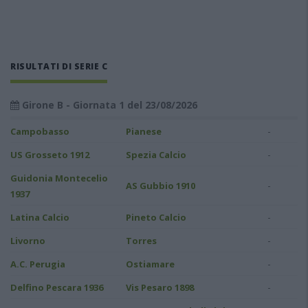
RISULTATI DI SERIE C
Girone B - Giornata 1 del 23/08/2026
-
Campobasso
Pianese
-
US Grosseto 1912
Spezia Calcio
Guidonia Montecelio
-
AS Gubbio 1910
1937
-
Latina Calcio
Pineto Calcio
-
Livorno
Torres
-
A.C. Perugia
Ostiamare
-
Delfino Pescara 1936
Vis Pesaro 1898