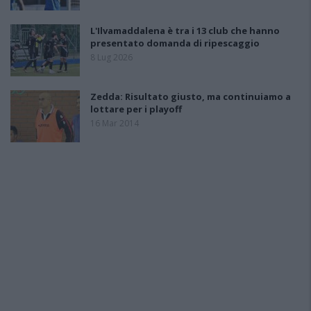
L'Ilvamaddalena è tra i 13 club che hanno
presentato domanda di ripescaggio
8 Lug 2026
Zedda: Risultato giusto, ma continuiamo a
lottare per i playoff
16 Mar 2014