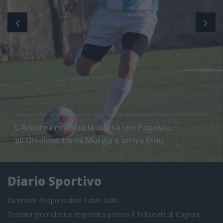
L'Arborea rinforza la difesa con Popescu,
all'Orrolese torna Murgia e arriva Erriu
Diario Sportivo
Direttore Responsabile Fabio Salis
Testata giornalistica registrata presso il Tribunale di Cagliari,