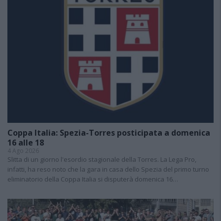
Coppa Italia: Spezia-Torres posticipata a domenica
16 alle 18
4 Ago 2026
Slitta di un giorno l'esordio stagionale della Torres. La Lega Pro,
infatti, ha reso noto che la gara in casa dello Spezia del primo turno
eliminatorio della Coppa Italia si disputerà domenica 16…