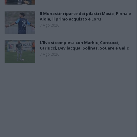
Il Monastir riparte dai pilastri Masia, Pinna e
Aloia, il primo acquisto è Loru
7 Ago 2026
L'Ilva si completa con Markic, Contucci,
Carlucci, Bevilacqua, Solinas, Souare e Galic
7 Ago 2026