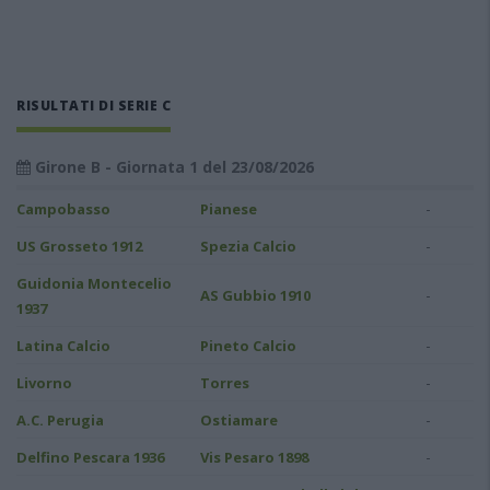
RISULTATI DI SERIE C
Girone B - Giornata 1 del 23/08/2026
-
Campobasso
Pianese
-
US Grosseto 1912
Spezia Calcio
Guidonia Montecelio
-
AS Gubbio 1910
1937
-
Latina Calcio
Pineto Calcio
-
Livorno
Torres
-
A.C. Perugia
Ostiamare
-
Delfino Pescara 1936
Vis Pesaro 1898