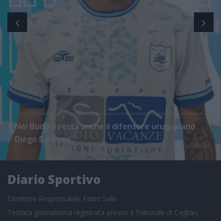
Nel Budoni resta anche il difensore uruguaiano
Diego Barboza
Diario Sportivo
Direttore Responsabile Fabio Salis
Testata giornalistica registrata presso il Tribunale di Cagliari,