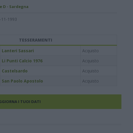
e D - Sardegna
-11-1993
TESSERAMENTI
Lanteri Sassari
Acquisto
Li Punti Calcio 1976
Acquisto
Castelsardo
Acquisto
San Paolo Apostolo
Acquisto
AGGIORNA I TUOI DATI