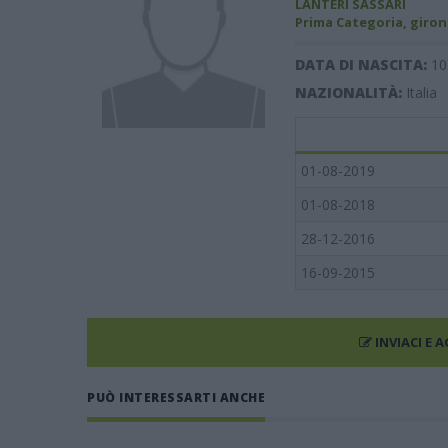
LANTERI SASSARI
Prima Categoria, giron
DATA DI NASCITA:
10
NAZIONALITÀ:
Italia
01-08-2019
01-08-2018
28-12-2016
16-09-2015
INVIACI E 
PUÒ INTERESSARTI ANCHE