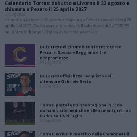
Calendario Torres: debutto a Livorno il 23 agosto e
chiusura a Pesaro il 25 aprile 2027
30 Lug 2026
L'esordio a Livorno il 23 agosto e chiusura a Pesaro contro la Vis il 25
aprile del 2027. Così si apre e si conclude il calendario della TORRES
nel girone B di serie C che ha avrà come avversari…
La Torres nel girone B con le retrocesse
Pescara, Spezia e Reggiana e tre
neopromosse
29 Lug 2026
La Torres ufficializza l'acquisto del
difensore Gabriele Berto
15 Lug 2026
Torres, parte la quinta stagione in C: da
domani visite mediche e allenamenti, ritiro a
Buddusò 17-31 luglio
12 Lug 2026
Torres, arriva in prestito dalla Cremonese il