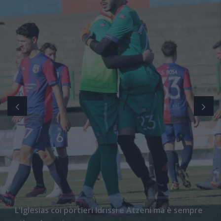
L'Iglesias coi portieri Idrissi e Atzeni ma è sempre