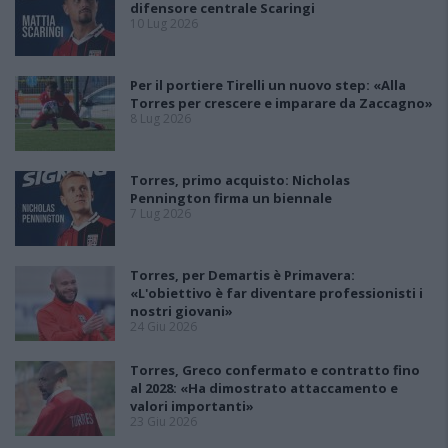
difensore centrale Scaringi
10 Lug 2026
Per il portiere Tirelli un nuovo step: «Alla
Torres per crescere e imparare da Zaccagno»
8 Lug 2026
Torres, primo acquisto: Nicholas
Pennington firma un biennale
7 Lug 2026
Torres, per Demartis è Primavera:
«L'obiettivo è far diventare professionisti i
nostri giovani»
24 Giu 2026
Torres, Greco confermato e contratto fino
al 2028: «Ha dimostrato attaccamento e
valori importanti»
23 Giu 2026