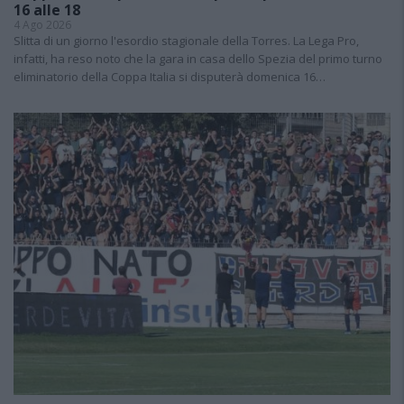
16 alle 18
4 Ago 2026
Slitta di un giorno l'esordio stagionale della Torres. La Lega Pro,
infatti, ha reso noto che la gara in casa dello Spezia del primo turno
eliminatorio della Coppa Italia si disputerà domenica 16…