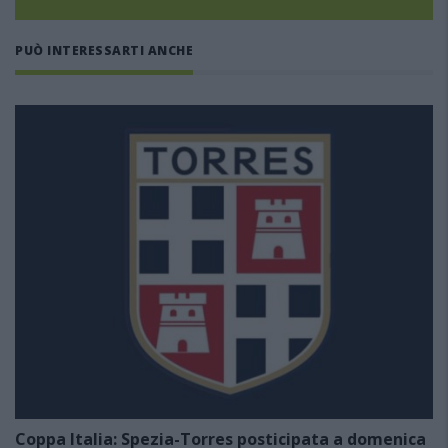
PUÒ INTERESSARTI ANCHE
Coppa Italia: Spezia-Torres posticipata a domenica