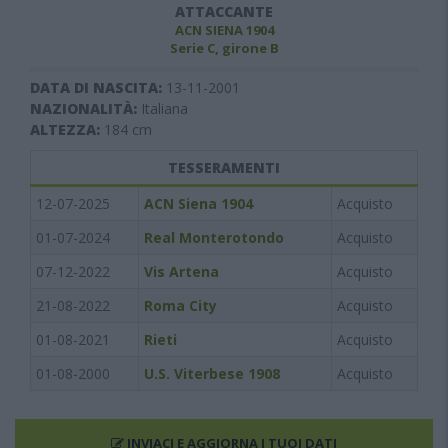
ATTACCANTE
ACN SIENA 1904
Serie C, girone B
DATA DI NASCITA:
13-11-2001
NAZIONALITÀ:
Italiana
ALTEZZA:
184
cm
TESSERAMENTI
12-07-2025
ACN Siena 1904
Acquisto
01-07-2024
Real Monterotondo
Acquisto
07-12-2022
Vis Artena
Acquisto
21-08-2022
Roma City
Acquisto
01-08-2021
Rieti
Acquisto
01-08-2000
U.S. Viterbese 1908
Acquisto
INVIACI E AGGIORNA I TUOI DATI