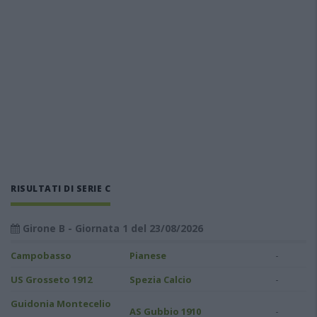
RISULTATI DI SERIE C
Girone B - Giornata 1 del 23/08/2026
-
Campobasso
Pianese
-
US Grosseto 1912
Spezia Calcio
Guidonia Montecelio
-
AS Gubbio 1910