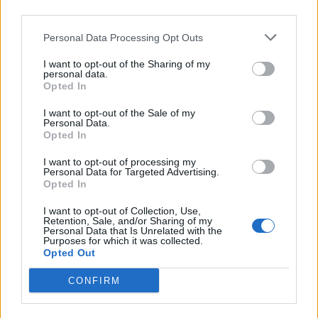
third parties.
Personal Data Processing Opt Outs
I want to opt-out of the Sharing of my
personal data.
Opted In
I want to opt-out of the Sale of my
Personal Data.
Opted In
I want to opt-out of processing my
Personal Data for Targeted Advertising.
Opted In
I want to opt-out of Collection, Use,
Retention, Sale, and/or Sharing of my
PIÙ LETTI OGGI
Personal Data that Is Unrelated with the
Purposes for which it was collected.
Opted Out
Il Selargius rinforza il centrocampo con
Manuel Rinino e Samuele Vacca
CONFIRM
6 Ago 2026