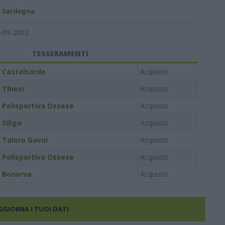
- Sardegna
-09-2002
TESSERAMENTI
Castelsardo
Acquisto
Thiesi
Acquisto
Polisportiva Ossese
Acquisto
Siligo
Acquisto
Taloro Gavoi
Acquisto
Polisportiva Ossese
Acquisto
Bonorva
Acquisto
AGGIORNA I TUOI DATI