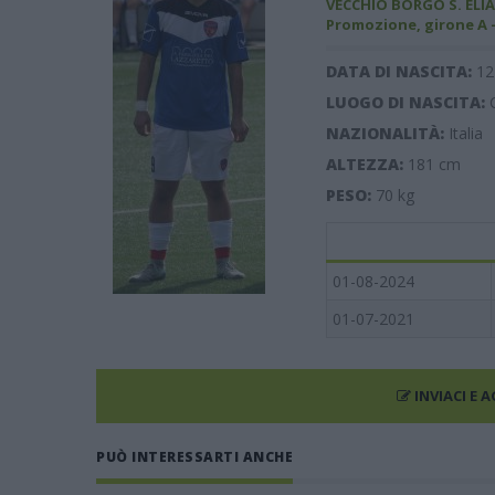
VECCHIO BORGO S. ELIA
Promozione, girone A 
DATA DI NASCITA:
12
LUOGO DI NASCITA:
NAZIONALITÀ:
Italia
ALTEZZA:
181
cm
PESO:
70
kg
01-08-2024
01-07-2021
INVIACI E 
PUÒ INTERESSARTI ANCHE