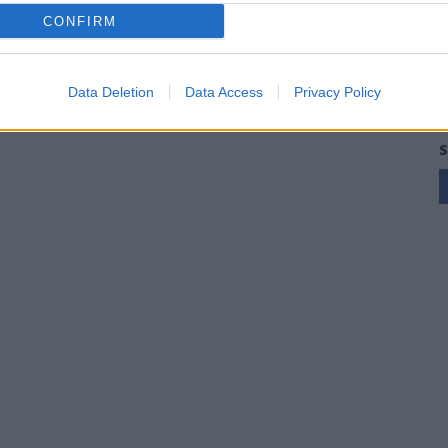
CONFIRM
Data Deletion
Data Access
Privacy Policy
S