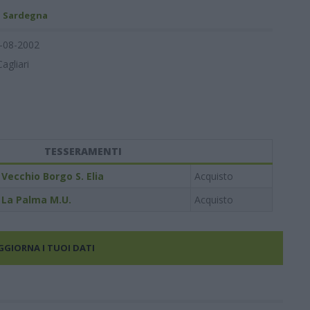
- Sardegna
-08-2002
Cagliari
TESSERAMENTI
Vecchio Borgo S. Elia
Acquisto
La Palma M.U.
Acquisto
AGGIORNA I TUOI DATI