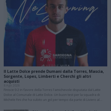
Il Latte Dolce prende Dumani dalla Torres, Mascia,
Sorgente, Lopes, Limberti e Cherchi gli altri
acquisti
8 Ago 2026
Finisce 0-2 in favore della Torres l'amichevole disputata dal Latte
Dolce al Comunale di Latte Dolce. Un buon test per la squadra di
Michele Fini che ha subito un gol per tempo da parte di Liviero al…