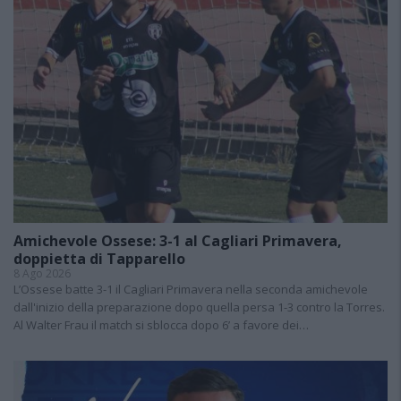
Amichevole Ossese: 3-1 al Cagliari Primavera,
doppietta di Tapparello
8 Ago 2026
L’Ossese batte 3-1 il Cagliari Primavera nella seconda amichevole
dall'inizio della preparazione dopo quella persa 1-3 contro la Torres.
Al Walter Frau il match si sblocca dopo 6’ a favore dei…