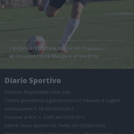
L'Arborea rinforza la difesa con Popescu,
all'Orrolese torna Murgia e arriva Erriu
Diario Sportivo
Direttore Responsabile Fabio Salis
Testata giornalistica registrata presso il Tribunale di Cagliari,
autorizzazione n. 18 del 03/07/2012
Iscrizione al ROC n. 22685 del 03/08/2012
Editore: Diario Sportivo Srl, Partita IVA 03356010920
Hosting provider: (dal 2015) Linode LLC, 249 Arch Street,