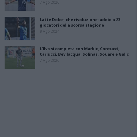
7 Ago 2026
Latte Dolce, che rivoluzione: addio a 23
giocatori della scorsa stagione
9 Ago 2024
L'Ilva si completa con Markic, Contucci,
Carlucci, Bevilacqua, Solinas, Souare e Galic
7 Ago 2026