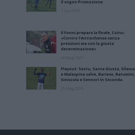
il sogno Promozione
1 Giu 2026
Il Fonni prepara la finale, Coinu:
«Contro l'Antiochense senza
pressioni ma con la giusta
determinazione»
26 Mag 2026
Playout: Sestu, Santa Giusta, Silanu
e Malaspina salve, Bariese, Barumini,
Siniscola e Sennori in Seconda
25 Mag 2026