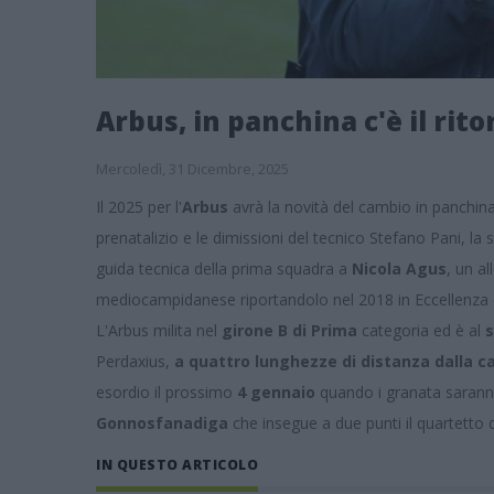
Arbus, in panchina c'è il rit
Mercoledì, 31 Dicembre, 2025
Il 2025 per l'
Arbus
avrà la novità del cambio in panchina.
prenatalizio e le dimissioni del tecnico Stefano Pani, l
guida tecnica della prima squadra a
Nicola Agus
, un al
mediocampidanese riportandolo nel 2018 in Eccellenza
L'Arbus milita nel
girone B di Prima
categoria ed è al
s
Perdaxius,
a quattro lunghezze di distanza dalla c
esordio il prossimo
4 gennaio
quando i granata sarann
Gonnosfanadiga
che insegue a due punti il quartetto 
IN QUESTO ARTICOLO