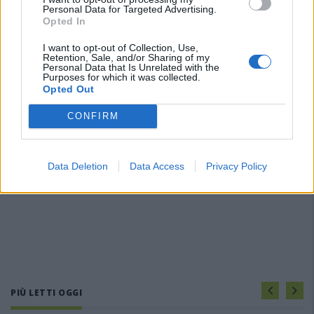
Personal Data for Targeted Advertising.
Opted In
I want to opt-out of Collection, Use,
Retention, Sale, and/or Sharing of my
Personal Data that Is Unrelated with the
Purposes for which it was collected.
Opted Out
CONFIRM
Data Deletion
Data Access
Privacy Policy
PIÙ LETTI OGGI