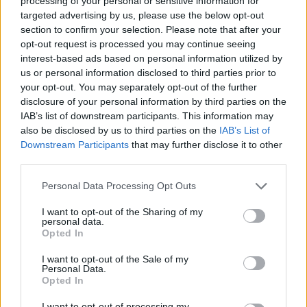
processing of your personal or sensitive information for
targeted advertising by us, please use the below opt-out
Nuorese, parte la programmazione:
section to confirm your selection. Please note that after your
Francesco Cattide è il nuovo tecnico
29 Lug 2026
opt-out request is processed you may continue seeing
interest-based ads based on personal information utilized by
us or personal information disclosed to third parties prior to
your opt-out. You may separately opt-out of the further
disclosure of your personal information by third parties on the
IAB’s list of downstream participants. This information may
also be disclosed by us to third parties on the
IAB’s List of
Downstream Participants
that may further disclose it to other
third parties.
Personal Data Processing Opt Outs
I want to opt-out of the Sharing of my
personal data.
Opted In
I want to opt-out of the Sale of my
Personal Data.
Opted In
I want to opt-out of processing my