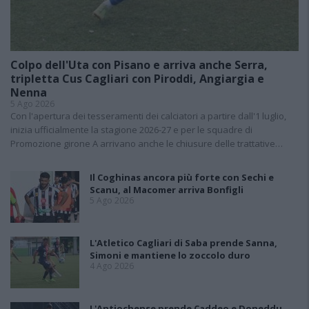
Colpo dell'Uta con Pisano e arriva anche Serra,
tripletta Cus Cagliari con Piroddi, Angiargia e
Nenna
5 Ago 2026
Con l'apertura dei tesseramenti dei calciatori a partire dall'1 luglio,
inizia ufficialmente la stagione 2026-27 e per le squadre di
Promozione girone A arrivano anche le chiusure delle trattative…
Il Coghinas ancora più forte con Sechi e
Scanu, al Macomer arriva Bonfigli
5 Ago 2026
L'Atletico Cagliari di Saba prende Sanna,
Simoni e mantiene lo zoccolo duro
4 Ago 2026
L'Antiochense prende Caddeo e Doneddu,