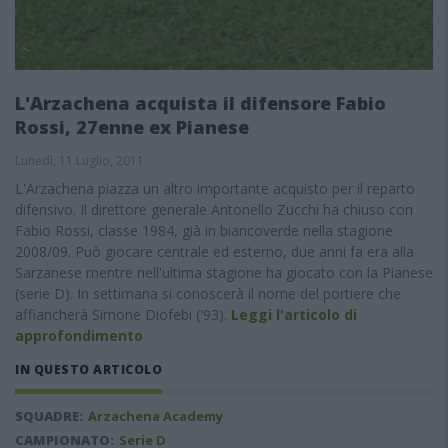
L'Arzachena acquista il difensore Fabio
Rossi, 27enne ex Pianese
Lunedì, 11 Luglio, 2011
L'Arzachena piazza un altro importante acquisto per il reparto
difensivo. Il direttore generale Antonello Zucchi ha chiuso con
Fabio Rossi, classe 1984, già in biancoverde nella stagione
2008/09. Può giocare centrale ed esterno, due anni fa era alla
Sarzanese mentre nell'ultima stagione ha giocato con la Pianese
(serie D). In settimana si conoscerà il nome del portiere che
affiancherà Simone Diofebi ('93).
Leggi l'articolo di
approfondimento
IN QUESTO ARTICOLO
SQUADRE:
Arzachena Academy
CAMPIONATO:
Serie D