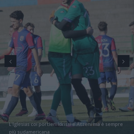
L'Iglesias coi portieri Idrissi e Atzeni ma è sempre
più sudamericana