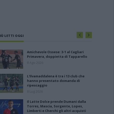
IÙ LETTI OGGI
Amichevole Ossese: 3-1 al Cagliari
Primavera, doppietta di Tapparello
8 Ago 2026
L'Ilvamaddalena è tra i 13 club che
hanno presentato domanda di
ripescaggio
8 Lug 2026
Il Latte Dolce prende Dumani dalla
Torres, Mascia, Sorgente, Lopes,
Limberti e Cherchi gli altri acquisti