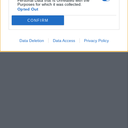
Personal Data that Is Unrelated with the
Purposes for which it was collected.
Opted Out
CONFIRM
Data Deletion
Data Access
Privacy Policy