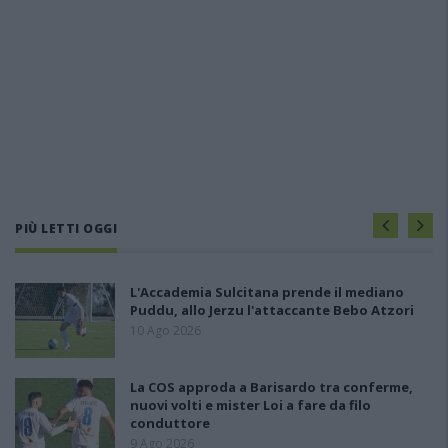
PIÙ LETTI OGGI
L'Accademia Sulcitana prende il mediano
Puddu, allo Jerzu l'attaccante Bebo Atzori
10 Ago 2026
La COS approda a Barisardo tra conferme,
nuovi volti e mister Loi a fare da filo
conduttore
9 Ago 2026