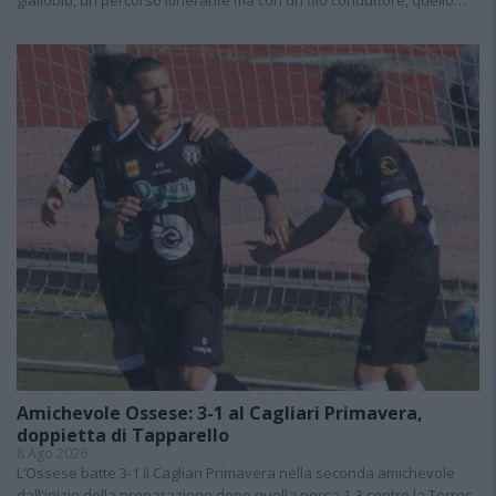
Amichevole Ossese: 3-1 al Cagliari Primavera,
doppietta di Tapparello
8 Ago 2026
L’Ossese batte 3-1 il Cagliari Primavera nella seconda amichevole
dall'inizio della preparazione dopo quella persa 1-3 contro la Torres.