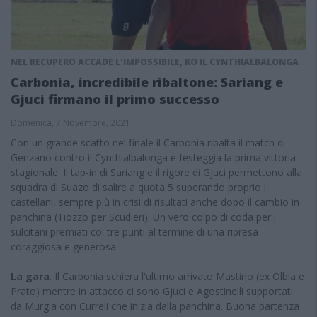
NEL RECUPERO ACCADE L'IMPOSSIBILE, KO IL CYNTHIALBALONGA
Carbonia, incredibile ribaltone: Sariang e
Gjuci firmano il primo successo
Domenica, 7 Novembre, 2021
Con un grande scatto nel finale il Carbonia ribalta il match di
Genzano contro il Cynthialbalonga e festeggia la prima vittoria
stagionale. Il tap-in di Sariang e il rigore di Gjuci permettono alla
squadra di Suazo di salire a quota 5 superando proprio i
castellani, sempre più in crisi di risultati anche dopo il cambio in
panchina (Tiozzo per Scudieri). Un vero colpo di coda per i
sulcitani premiati coi tre punti al termine di una ripresa
coraggiosa e generosa.
La gara
. Il Carbonia schiera l'ultimo arrivato Mastino (ex Olbia e
Prato) mentre in attacco ci sono Gjuci e Agostinelli supportati
da Murgia con Curreli che inizia dalla panchina. Buona partenza