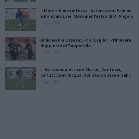
Il Monte Alma rinforza l'attacco con Palmas
e Bonivardi, nel Macomer l'estro di Di Angelo
9 Ago 2026
Amichevole Ossese: 3-1 al Cagliari Primavera,
doppietta di Tapparello
8 Ago 2026
L'Ilva si completa con Markic, Contucci,
Carlucci, Bevilacqua, Solinas, Souare e Galic
7 Ago 2026