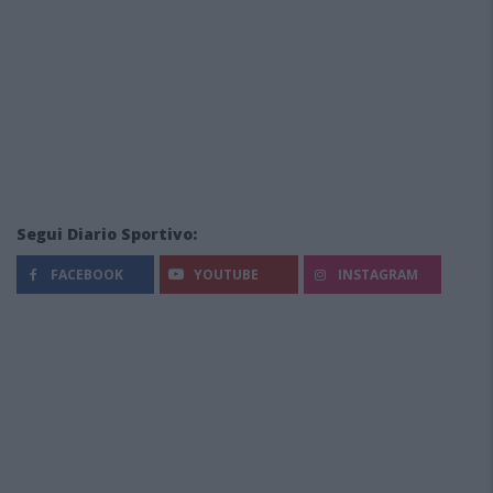
Segui Diario Sportivo:
FACEBOOK
YOUTUBE
INSTAGRAM