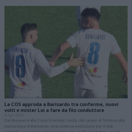
La COS approda a Barisardo tra conferme, nuovi
volti e mister Loi a fare da filo conduttore
9 Ago 2026
Dal Muravera alla Costa Orientale Sarda, dal campo di Tertenia alla
nuova base di Barisardo. Una continua evoluzione per il club
gialloblù, un percorso itinerante ma con un filo conduttore, quello…