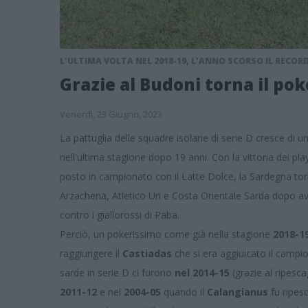
L'ULTIMA VOLTA NEL 2018-19, L'ANNO SCORSO IL RECORD
Grazie al Budoni torna il po
Venerdì, 23 Giugno, 2023
La pattuglia delle squadre isolane di serie D cresce di 
nell'ultima stagione dopo 19 anni. Con la vittoria dei pla
posto in campionato con il Latte Dolce, la Sardegna tor
Arzachena, Atletico Uri e Costa Orientale Sarda dopo av
contro i giallorossi di Paba.
Perciò, un pokerissimo come già nella stagione
2018-1
raggiungere il
Castiadas
che si era aggiuicato il campi
sarde in serie D ci furono
nel 2014-15
(grazie al ripesc
2011-12
e nel
2004-05
quando il
Calangianus
fu ripesc