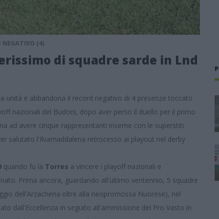
 NEGATIVO (4)
kerissimo di squadre sarde in Lnd
P
una unità e abbandona il record negativo di 4 presenze toccato
yoff nazionali del Budoni, dopo aver perso il duello per il primo
na ad avere cinque rappresentanti inseme con le superstiti
er salutato l'Ilvamaddalena retrocesso ai playout nel derby
9
quando fu la
Torres
a vincere i playoff nazionali e
onato. Prima ancora, guardando all'ultimo ventennio, 5 squadre
aggio dell'Arzachena oltre alla neopromossa Nuorese), nel
ato dall'Eccellenza in seguito all'ammissione del Pro Vasto in