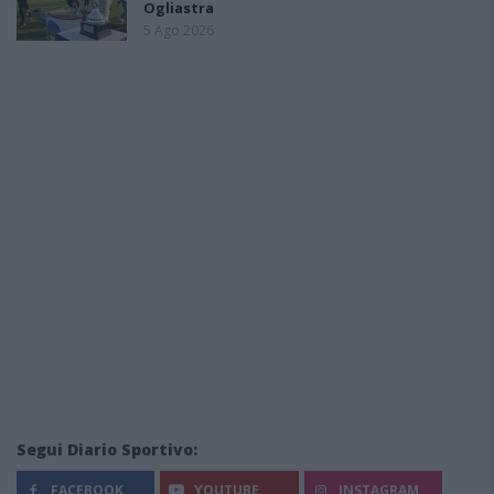
Ogliastra
5 Ago 2026
Segui Diario Sportivo:
FACEBOOK
YOUTUBE
INSTAGRAM