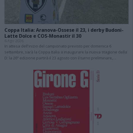
Coppa Italia: Aranova-Ossese il 23, i derby Budoni-
Latte Dolce e COS-Monastir il 30
6 Ago 2026
In attesa dell'inizio del campionato previsto per domenica 6
settembre, sarà la Coppa Italia a inaugurare la nuova stagione della
D: la 26ª edizione partirà il 23 agosto con il turno preliminare,…