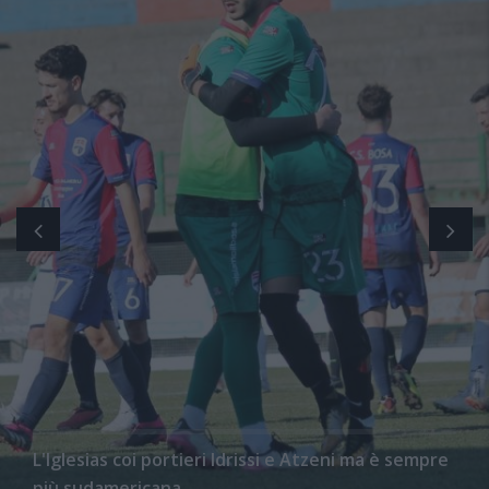
L'Iglesias coi portieri Idrissi e Atzeni ma è sempre
più sudamericana