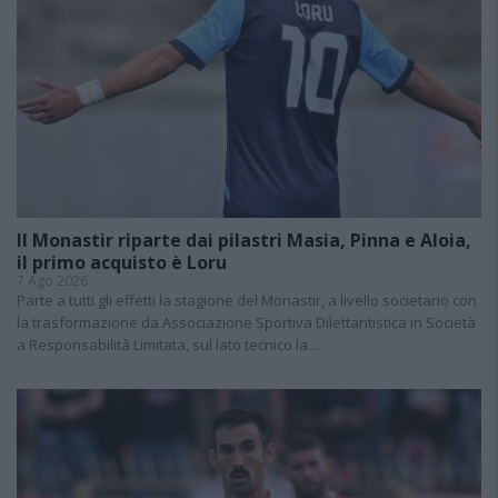
Il Monastir riparte dai pilastri Masia, Pinna e Aloia,
il primo acquisto è Loru
7 Ago 2026
Parte a tutti gli effetti la stagione del Monastir, a livello societario con
la trasformazione da Associazione Sportiva Dilettantistica in Società
a Responsabilità Limitata, sul lato tecnico la…