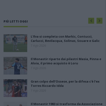
PIÙ LETTI OGGI
L'Ilva si completa con Markic, Contucci,
Carlucci, Bevilacqua, Solinas, Souare e Galic
7 Ago 2026
Il Monastir riparte dai pilastri Masia, Pinna e
Aloia, il primo acquisto è Loru
7 Ago 2026
Gran colpo dell'Ossese, per la difesa c'è l'ex
Torres Riccardo Idda
7 Ago 2026
Il Monastir 1983 si trasforma da Associazione