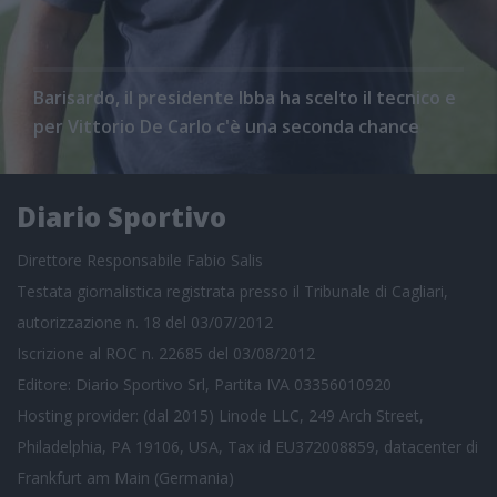
Barisardo, il presidente Ibba ha scelto il tecnico e
per Vittorio De Carlo c'è una seconda chance
Diario Sportivo
Direttore Responsabile Fabio Salis
Testata giornalistica registrata presso il Tribunale di Cagliari,
autorizzazione n. 18 del 03/07/2012
Iscrizione al ROC n. 22685 del 03/08/2012
Editore: Diario Sportivo Srl, Partita IVA 03356010920
Hosting provider: (dal 2015) Linode LLC, 249 Arch Street,
Philadelphia, PA 19106, USA, Tax id EU372008859, datacenter di
Frankfurt am Main (Germania)