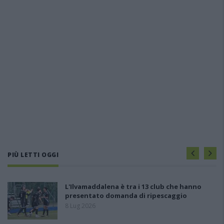
PIÙ LETTI OGGI
L'Ilvamaddalena è tra i 13 club che hanno
presentato domanda di ripescaggio
8 Lug 2026