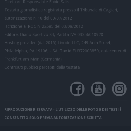
Direttore Responsabile Fabio Salis
Testata giornalistica registrata presso il Tribunale di Cagliari,
autorizzazione n. 18 del 03/07/2012
Iscrizione al ROC n. 22685 del 03/08/2012
Editore: Diario Sportivo Srl, Partita IVA 03356010920
Hosting provider: (dal 2015) Linode LLC, 249 Arch Street,
Philadelphia, PA 19106, USA, Tax id EU372008859, datacenter di
Frankfurt am Main (Germania)
Contributi pubblici
percepiti dalla testata
RIPRODUZIONE RISERVATA - L'UTILIZZO DELLE FOTO E DEI TESTI È
CONSENTITO SOLO PREVIA AUTORIZZAZIONE SCRITTA