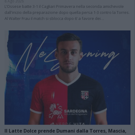
8 Ago 2026
L’Ossese batte 3-1 il Cagliari Primavera nella seconda amichevole
dall'inizio della preparazione dopo quella persa 1-3 contro la Torres.
Al Walter Frau il match si sblocca dopo 6’ a favore dei…
Il Latte Dolce prende Dumani dalla Torres, Mascia,