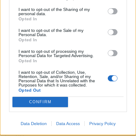
PUÒ INTERESSARTI ANCHE
I want to opt-out of the Sharing of my
personal data.
Opted In
I want to opt-out of the Sale of my
Personal Data.
Opted In
I want to opt-out of processing my
Personal Data for Targeted Advertising.
Opted In
I want to opt-out of Collection, Use,
Retention, Sale, and/or Sharing of my
Personal Data that Is Unrelated with the
Purposes for which it was collected.
Opted Out
CONFIRM
Data Deletion
Data Access
Privacy Policy
Amichevole Ossese: 3-1 al Cagliari Primavera,
doppietta di Tapparello