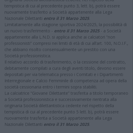
tempistica di cui al precedente punto 3, lett. b), potrà essere
nuovamente trasferito a Società appartenente alla Lega
Nazionale Dilettanti
entro il 31 Marzo 2025
.
Limitatamente alla stagione sportiva 2024/2025, la possibilità di
un nuovo trasferimento -
entro il 31 Marzo 2025
- a Società
appartenente alla L.N.D. si applica anche ai calciatori “non
professionisti” compresi nei limiti di età di cui all’art. 100, N.O.I.F.,
che abbiano risolto consensualmente un prestito con una
Società professionistica.
Il relativo accordo di trasferimento, o la cessione del contratto,
debitamente compilati a cura degli aventi titolo, devono essere
depositati per via telematica presso i Comitati e i Dipartimenti
Interregionale e Calcio Femminile di competenza ad opera della
società cessionaria entro i termini sopra stabiliti.
La calciatrice “Giovane Dilettante” trasferita a titolo temporaneo
a Società professionistica e successivamente rientrata alla
originaria Società dilettantistica cedente nel rispetto della
tempistica di cui al precedente punto 5 lett. b), potrà essere
nuovamente trasferita a Società appartenente alla Lega
Nazionale Dilettanti
entro il 31 Marzo 2025
.