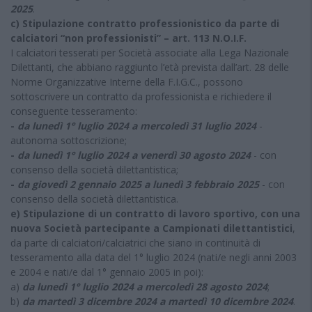
2025
.
c) Stipulazione contratto professionistico da parte di
calciatori “non professionisti” – art. 113 N.O.I.F.
I calciatori tesserati per Società associate alla Lega Nazionale
Dilettanti, che abbiano raggiunto l’età prevista dall’art. 28 delle
Norme Organizzative Interne della F.I.G.C., possono
sottoscrivere un contratto da professionista e richiedere il
conseguente tesseramento:
-
da lunedì 1° luglio 2024 a mercoledì 31 luglio 2024
-
autonoma sottoscrizione;
-
da lunedì 1° luglio 2024 a venerdì 30 agosto 2024
- con
consenso della società dilettantistica;
-
da giovedì 2 gennaio 2025 a lunedì 3 febbraio 2025
- con
consenso della società dilettantistica.
e) Stipulazione di un contratto di lavoro sportivo, con una
nuova Società partecipante a Campionati dilettantistici
,
da parte di calciatori/calciatrici che siano in continuità di
tesseramento alla data del 1° luglio 2024 (nati/e negli anni 2003
e 2004 e nati/e dal 1° gennaio 2005 in poi):
a)
da lunedì 1° luglio 2024 a mercoledì 28 agosto 2024
;
b)
da martedì 3 dicembre 2024 a martedì 10 dicembre 2024
.