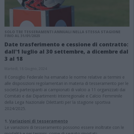
SOLO TRE TESSERAMENTI ANNUALI NELLA STESSA STAGIONE
FINO AL 31/01/2025
Date trasferimento e cessione di contratto:
dall'1 luglio al 30 settembre, a dicembre dal
3 al 18
Martedì, 18 Giugno, 2024
Il Consiglio Federale ha emanato le norme relative ai termini e
alle disposizioni regolamentari in materia di tesseramento per le
società partecipanti ai campionati di valcio a 11 organizzati dai
Comitati e dai Dipartimenti Interregionale e Calcio Femminile
della Lega Nazionale Dilettanti per la stagione sportiva
2024/2025.
1.
Variazioni di tesseramento
Le variazioni di tesseramento possono essere inoltrate con le
modalità e nei termini, come di seguito riportati: