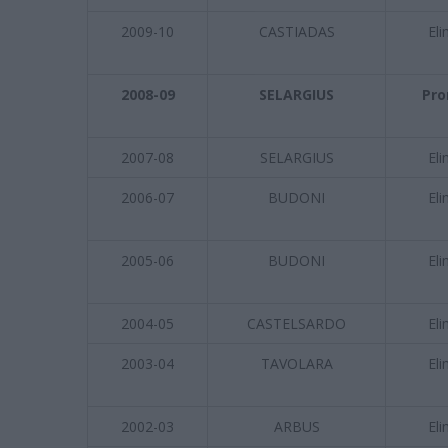
2009-10
CASTIADAS
Eli
2008-09
SELARGIUS
Pro
2007-08
SELARGIUS
Eli
2006-07
BUDONI
Eli
2005-06
BUDONI
Eli
2004-05
CASTELSARDO
Eli
2003-04
TAVOLARA
Eli
2002-03
ARBUS
Eli