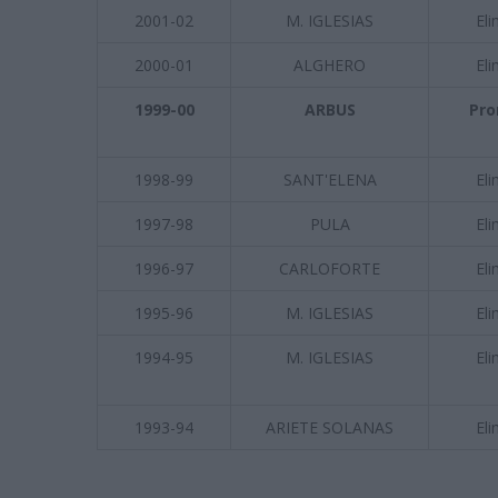
2001-02
M. IGLESIAS
Eli
2000-01
ALGHERO
Eli
1999-00
ARBUS
Pro
1998-99
SANT'ELENA
Eli
1997-98
PULA
Eli
1996-97
CARLOFORTE
Eli
1995-96
M. IGLESIAS
Eli
1994-95
M. IGLESIAS
Eli
1993-94
ARIETE SOLANAS
Eli