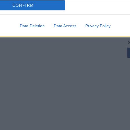
CONFIRM
Data Deletion
Data Access
Privacy Policy
S