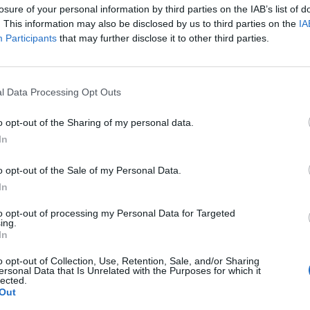
losure of your personal information by third parties on the IAB’s list of
. This information may also be disclosed by us to third parties on the
IA
Participants
that may further disclose it to other third parties.
l Data Processing Opt Outs
o opt-out of the Sharing of my personal data.
In
o opt-out of the Sale of my Personal Data.
In
to opt-out of processing my Personal Data for Targeted
ing.
In
o opt-out of Collection, Use, Retention, Sale, and/or Sharing
ersonal Data that Is Unrelated with the Purposes for which it
lected.
Out