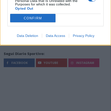
Personal Data that Is Unrelated with the
Purposes for which it was collected.
Opted Out
CONFIRM
Data Deletion
Data Access
Privacy Policy
Segui Diario Sportivo:
FACEBOOK
YOUTUBE
INSTAGRAM