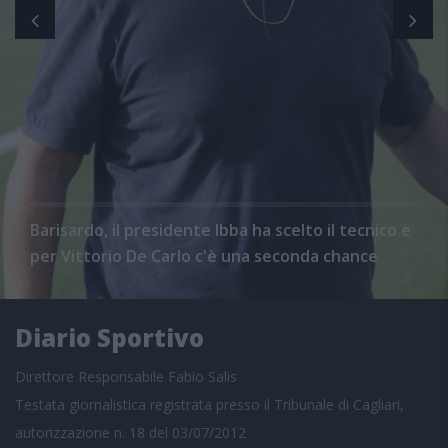
Barisardo, il presidente Ibba ha scelto il tecnico e
per Vittorio De Carlo c'è una seconda chance
Diario Sportivo
Direttore Responsabile Fabio Salis
Testata giornalistica registrata presso il Tribunale di Cagliari,
autorizzazione n. 18 del 03/07/2012