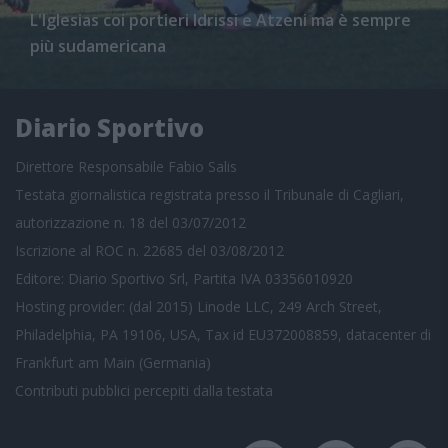
L'Iglesias coi portieri Idrissi e Atzeni ma è sempre
più sudamericana
Diario Sportivo
Direttore Responsabile Fabio Salis
Testata giornalistica registrata presso il Tribunale di Cagliari,
autorizzazione n. 18 del 03/07/2012
Iscrizione al ROC n. 22685 del 03/08/2012
Editore: Diario Sportivo Srl, Partita IVA 03356010920
Hosting provider: (dal 2015) Linode LLC, 249 Arch Street,
Philadelphia, PA 19106, USA, Tax id EU372008859, datacenter di
Frankfurt am Main (Germania)
Contributi pubblici
percepiti dalla testata