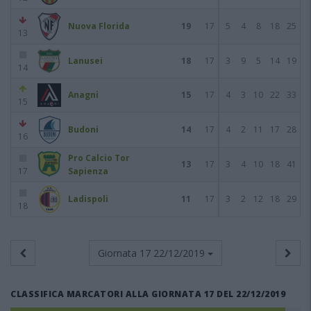
Nuova Florida
19
17
5
4
8
18
25
13
Lanusei
18
17
3
9
5
14
19
14
Anagni
15
17
4
3
10
22
33
15
Budoni
14
17
4
2
11
17
28
16
Pro Calcio Tor
13
17
3
4
10
18
41
17
Sapienza
Ladispoli
11
17
3
2
12
18
29
18
Giornata 17
22/12/2019
CLASSIFICA MARCATORI ALLA GIORNATA 17 DEL 22/12/2019