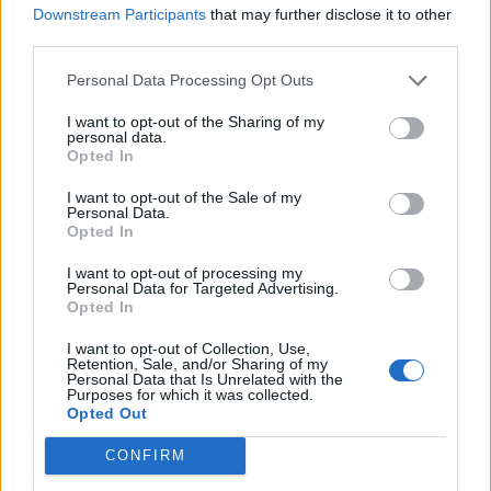
Downstream Participants
that may further disclose it to other
third parties.
18
Giancarlo Improta
Portici
5
Personal Data Processing Opt Outs
19
Luigi Lucchese
Cassino Calcio
5
I want to opt-out of the Sharing of my
personal data.
20
Francesco Manoni
Cassino Calcio
5
Opted In
VISUALIZZA TUTTO
I want to opt-out of the Sale of my
Personal Data.
Opted In
I want to opt-out of processing my
Personal Data for Targeted Advertising.
Opted In
I want to opt-out of Collection, Use,
Retention, Sale, and/or Sharing of my
Personal Data that Is Unrelated with the
Purposes for which it was collected.
Opted Out
CONFIRM