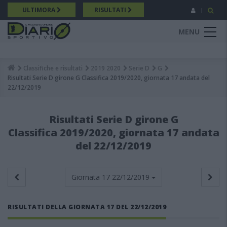
Salta
ULTIMORA
RISULTATI
al
contenuto
MENU
principale
Classifiche e risultati
2019 2020
Serie D
G
Breadcrumb
Risultati Serie D girone G Classifica 2019/2020, giornata 17 andata del
22/12/2019
Risultati Serie D girone G
Classifica 2019/2020, giornata 17 andata
del 22/12/2019
Giornata 17
22/12/2019
RISULTATI DELLA GIORNATA 17 DEL 22/12/2019