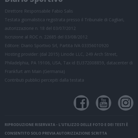
Direttore Responsabile Fabio Salis
Testata giornalistica registrata presso il Tribunale di Cagliari,
autorizzazione n. 18 del 03/07/2012
Iscrizione al ROC n. 22685 del 03/08/2012
Editore: Diario Sportivo Srl, Partita IVA 03356010920
Hosting provider: (dal 2015) Linode LLC, 249 Arch Street,
Philadelphia, PA 19106, USA, Tax id EU372008859, datacenter di
Frankfurt am Main (Germania)
Contributi pubblici
percepiti dalla testata
RIPRODUZIONE RISERVATA - L'UTILIZZO DELLE FOTO E DEI TESTI È
CONSENTITO SOLO PREVIA AUTORIZZAZIONE SCRITTA