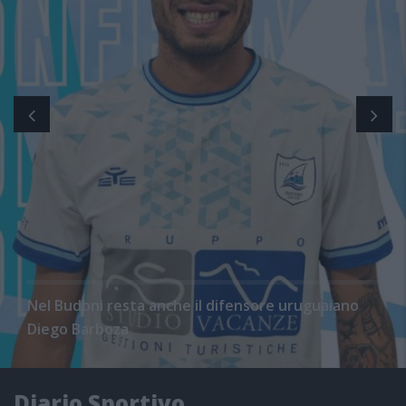
Nel Budoni resta anche il difensore uruguaiano
Diego Barboza
Diario Sportivo