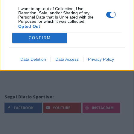
I want to opt-out of Collection, Use,
Retention, Sale, and/or Sharing of my
Personal Data that Is Unrelated with the
Purposes for which it was collected.
Opted Out
CONFIRM
Data Deletion
Data Access
Privacy Policy
Segui Diario Sportivo:
FACEBOOK
YOUTUBE
INSTAGRAM