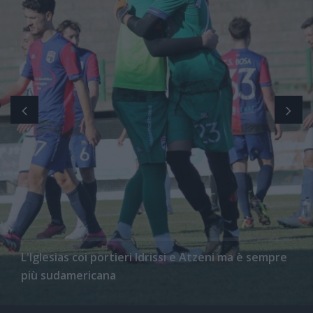
L'Iglesias coi portieri Idrissi e Atzeni ma è sempre
più sudamericana