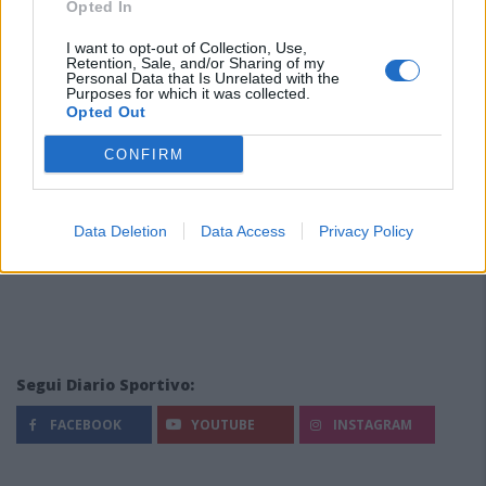
Opted In
I want to opt-out of Collection, Use,
Retention, Sale, and/or Sharing of my
Personal Data that Is Unrelated with the
Purposes for which it was collected.
Opted Out
CONFIRM
Data Deletion
Data Access
Privacy Policy
Segui Diario Sportivo:
FACEBOOK
YOUTUBE
INSTAGRAM