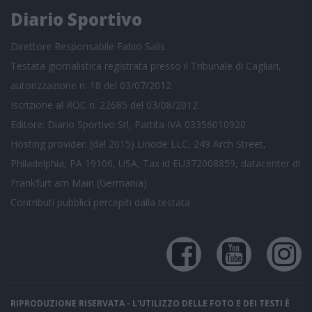
Diario Sportivo
Direttore Responsabile Fabio Salis
Testata giornalistica registrata presso il Tribunale di Cagliari,
autorizzazione n. 18 del 03/07/2012
Iscrizione al ROC n. 22685 del 03/08/2012
Editore: Diario Sportivo Srl, Partita IVA 03356010920
Hosting provider: (dal 2015) Linode LLC, 249 Arch Street,
Philadelphia, PA 19106, USA, Tax id EU372008859, datacenter di
Frankfurt am Main (Germania)
Contributi pubblici
percepiti dalla testata
RIPRODUZIONE RISERVATA - L'UTILIZZO DELLE FOTO E DEI TESTI È