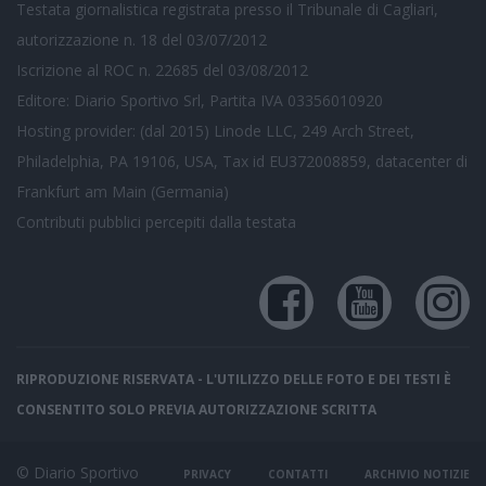
Testata giornalistica registrata presso il Tribunale di Cagliari,
autorizzazione n. 18 del 03/07/2012
Iscrizione al ROC n. 22685 del 03/08/2012
Editore: Diario Sportivo Srl, Partita IVA 03356010920
Hosting provider: (dal 2015) Linode LLC, 249 Arch Street,
Philadelphia, PA 19106, USA, Tax id EU372008859, datacenter di
Frankfurt am Main (Germania)
Contributi pubblici
percepiti dalla testata
RIPRODUZIONE RISERVATA - L'UTILIZZO DELLE FOTO E DEI TESTI È
CONSENTITO SOLO PREVIA AUTORIZZAZIONE SCRITTA
© Diario Sportivo
PRIVACY
CONTATTI
ARCHIVIO NOTIZIE