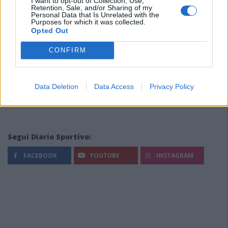
I want to opt-out of Collection, Use,
Retention, Sale, and/or Sharing of my
Personal Data that Is Unrelated with the
Purposes for which it was collected.
Opted Out
CONFIRM
Data Deletion
Data Access
Privacy Policy
Segui Diario Sportivo:
FACEBOOK
YOUTUBE
INSTAGRAM