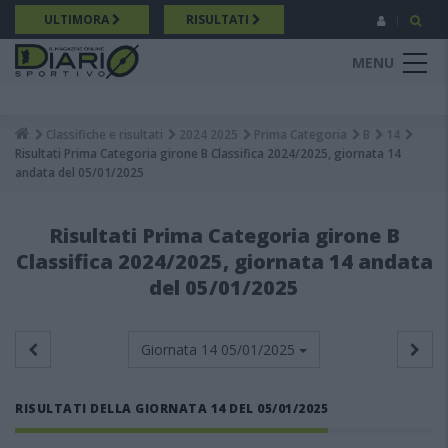
Salta
ULTIMORA
RISULTATI
al
contenuto
MENU
principale
Classifiche e risultati
2024 2025
Prima Categoria
B
14
Breadcrumb
Risultati Prima Categoria girone B Classifica 2024/2025, giornata 14
andata del 05/01/2025
Risultati Prima Categoria girone B
Classifica 2024/2025, giornata 14 andata
del 05/01/2025
Giornata 14
05/01/2025
RISULTATI DELLA GIORNATA 14 DEL 05/01/2025