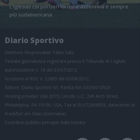
L'Iglesias coi portieri Idrissi e Atzeni ma è sempre
più sudamericana
Diario Sportivo
Direttore Responsabile Fabio Salis
Testata giornalistica registrata presso il Tribunale di Cagliari,
autorizzazione n. 18 del 03/07/2012
Iscrizione al ROC n. 22685 del 03/08/2012
Editore: Diario Sportivo Srl, Partita IVA 03356010920
Hosting provider: (dal 2015) Linode LLC, 249 Arch Street,
Philadelphia, PA 19106, USA, Tax id EU372008859, datacenter di
Frankfurt am Main (Germania)
Contributi pubblici
percepiti dalla testata