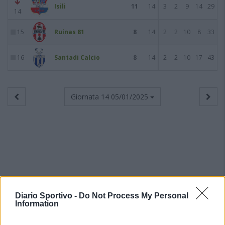
Isili
11
14
3
2
9
14
29
14
15
Ruinas 81
8
14
2
2
10
8
33
16
Santadi Calcio
8
14
2
2
10
17
43
Giornata 14
05/01/2025
Diario Sportivo -
Do Not Process My Personal
Information