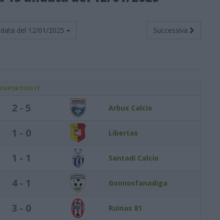
data del
12/01/2025
Successiva
IOSPORTIVO.IT
2 - 5
Arbus Calcio
1 - 0
Libertas
1 - 1
Santadi Calcio
4 - 1
Gonnosfanadiga
3 - 0
Ruinas 81