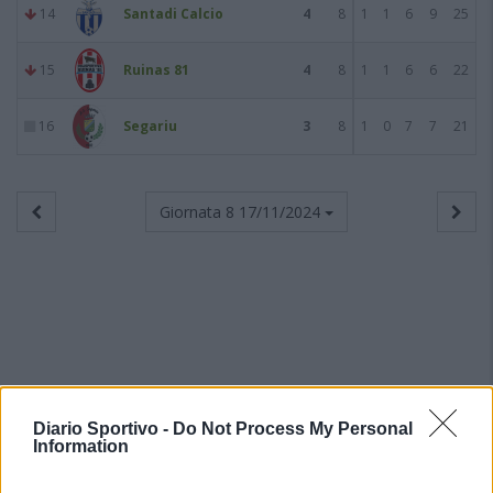
14
Santadi Calcio
4
8
1
1
6
9
25
15
Ruinas 81
4
8
1
1
6
6
22
16
Segariu
3
8
1
0
7
7
21
Giornata 8
17/11/2024
Diario Sportivo -
Do Not Process My Personal
Information