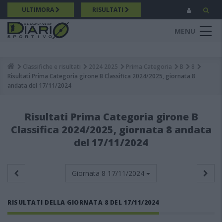
Salta
ULTIMORA
RISULTATI
al
contenuto
MENU
principale
Classifiche e risultati
2024 2025
Prima Categoria
B
8
Breadcrumb
Risultati Prima Categoria girone B Classifica 2024/2025, giornata 8
andata del 17/11/2024
Risultati Prima Categoria girone B
Classifica 2024/2025, giornata 8 andata
del 17/11/2024
Giornata 8
17/11/2024
RISULTATI DELLA GIORNATA 8 DEL 17/11/2024