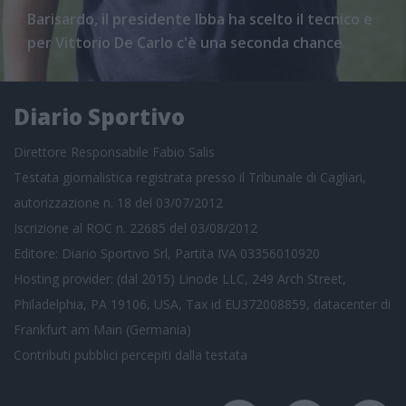
Barisardo, il presidente Ibba ha scelto il tecnico e
per Vittorio De Carlo c'è una seconda chance
Diario Sportivo
Direttore Responsabile Fabio Salis
Testata giornalistica registrata presso il Tribunale di Cagliari,
autorizzazione n. 18 del 03/07/2012
Iscrizione al ROC n. 22685 del 03/08/2012
Editore: Diario Sportivo Srl, Partita IVA 03356010920
Hosting provider: (dal 2015) Linode LLC, 249 Arch Street,
Philadelphia, PA 19106, USA, Tax id EU372008859, datacenter di
Frankfurt am Main (Germania)
Contributi pubblici
percepiti dalla testata