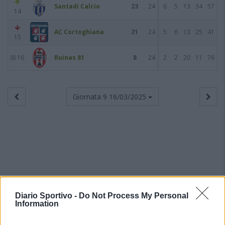
Santadi Calcio
23
24
6
5
13
34
57
14
AC Cortoghiana
21
24
5
6
13
25
41
15
16
Ruinas 81
8
24
2
2
20
11
76
Giornata 9
16/03/2025
Diario Sportivo -
Do Not Process My Personal
Information