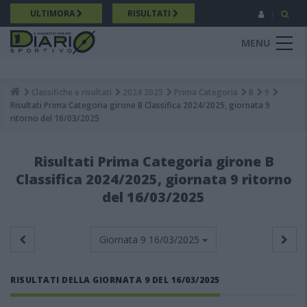
Salta
ULTIMORA
RISULTATI
al
contenuto
MENU
principale
Classifiche e risultati
2024 2025
Prima Categoria
B
9
Breadcrumb
Risultati Prima Categoria girone B Classifica 2024/2025, giornata 9
ritorno del 16/03/2025
Risultati Prima Categoria girone B
Classifica 2024/2025, giornata 9 ritorno
del 16/03/2025
Giornata 9
16/03/2025
RISULTATI DELLA GIORNATA 9 DEL 16/03/2025