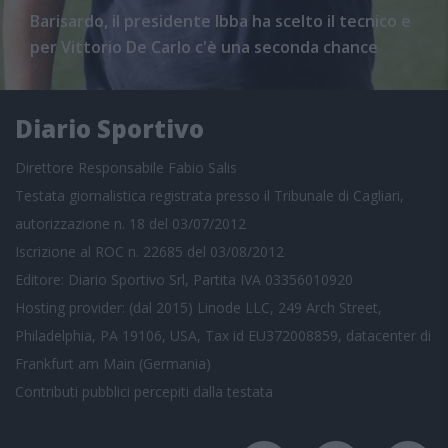
Barisardo, il presidente Ibba ha scelto il tecnico e
per Vittorio De Carlo c'è una seconda chance
Diario Sportivo
Direttore Responsabile Fabio Salis
Testata giornalistica registrata presso il Tribunale di Cagliari,
autorizzazione n. 18 del 03/07/2012
Iscrizione al ROC n. 22685 del 03/08/2012
Editore: Diario Sportivo Srl, Partita IVA 03356010920
Hosting provider: (dal 2015) Linode LLC, 249 Arch Street,
Philadelphia, PA 19106, USA, Tax id EU372008859, datacenter di
Frankfurt am Main (Germania)
Contributi pubblici
percepiti dalla testata