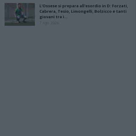
L'Ossese si prepara all'esordio in D: Forzati,
Cabrera, Tesio, Limongelli, Bolzicco e tanti
giovani tra i…
7 Ago 2026