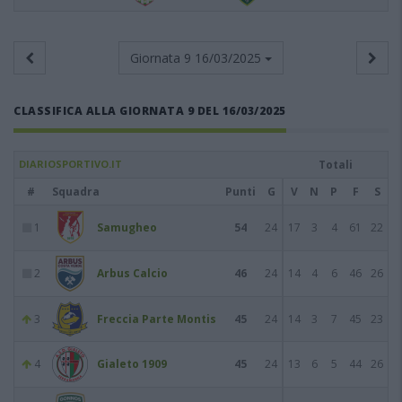
Giornata 9
16/03/2025
CLASSIFICA ALLA GIORNATA 9 DEL 16/03/2025
DIARIOSPORTIVO.IT
Totali
#
Squadra
Punti
G
V
N
P
F
S
1
Samugheo
54
24
17
3
4
61
22
2
Arbus Calcio
46
24
14
4
6
46
26
3
Freccia Parte Montis
45
24
14
3
7
45
23
4
Gialeto 1909
45
24
13
6
5
44
26