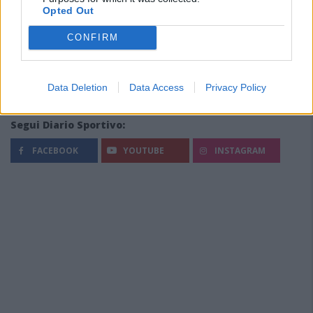
Opted Out
CONFIRM
Data Deletion
Data Access
Privacy Policy
Segui Diario Sportivo:
FACEBOOK
YOUTUBE
INSTAGRAM