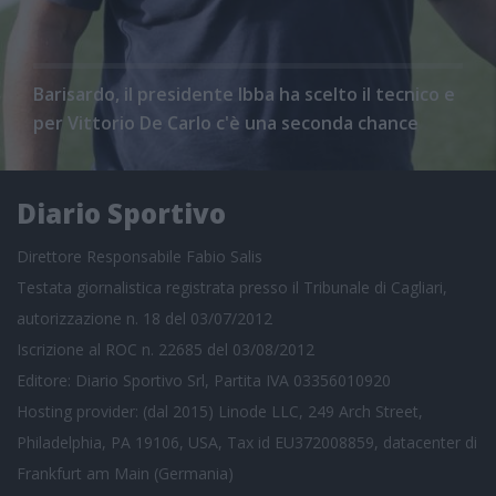
Barisardo, il presidente Ibba ha scelto il tecnico e
per Vittorio De Carlo c'è una seconda chance
Diario Sportivo
Direttore Responsabile Fabio Salis
Testata giornalistica registrata presso il Tribunale di Cagliari,
autorizzazione n. 18 del 03/07/2012
Iscrizione al ROC n. 22685 del 03/08/2012
Editore: Diario Sportivo Srl, Partita IVA 03356010920
Hosting provider: (dal 2015) Linode LLC, 249 Arch Street,
Philadelphia, PA 19106, USA, Tax id EU372008859, datacenter di
Frankfurt am Main (Germania)