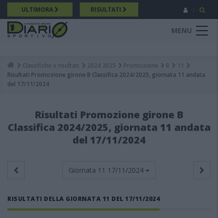
Salta
ULTIMORA
RISULTATI
al
contenuto
MENU
principale
Classifiche e risultati
2024 2025
Promozione
B
11
Breadcrumb
Risultati Promozione girone B Classifica 2024/2025, giornata 11 andata
del 17/11/2024
Risultati Promozione girone B
Classifica 2024/2025, giornata 11 andata
del 17/11/2024
Giornata 11
17/11/2024
RISULTATI DELLA GIORNATA 11 DEL 17/11/2024