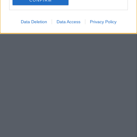
CONFIRM
Data Deletion
Data Access
Privacy Policy