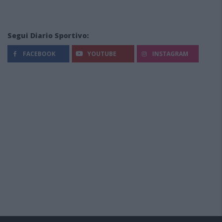
Segui Diario Sportivo:
FACEBOOK
YOUTUBE
INSTAGRAM