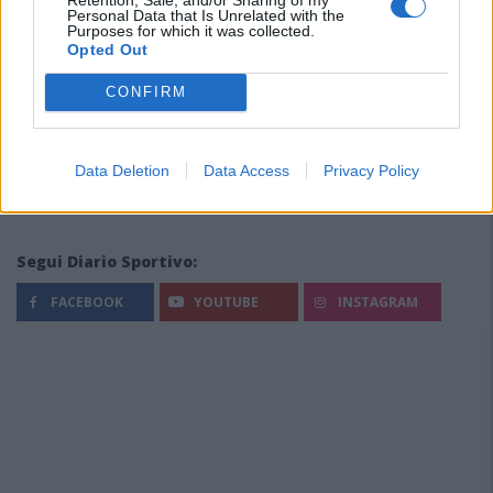
Personal Data that Is Unrelated with the
Purposes for which it was collected.
Opted Out
CONFIRM
Data Deletion
Data Access
Privacy Policy
Segui Diario Sportivo:
FACEBOOK
YOUTUBE
INSTAGRAM