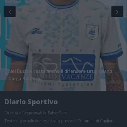
Nel Budoni resta anche il difensore uruguaiano
Diego Barboza
Diario Sportivo
Direttore Responsabile Fabio Salis
Testata giornalistica registrata presso il Tribunale di Cagliari,