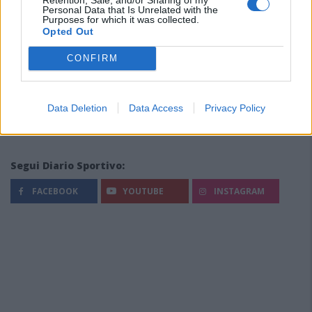
Personal Data that Is Unrelated with the
Purposes for which it was collected.
Opted Out
CONFIRM
Data Deletion
Data Access
Privacy Policy
Segui Diario Sportivo:
FACEBOOK
YOUTUBE
INSTAGRAM