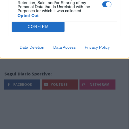
Retention, Sale, and/or Sharing of my
Personal Data that Is Unrelated with the
Purposes for which it was collected.
Opted Out
CONFIRM
Data Deletion
Data Access
Privacy Policy
Segui Diario Sportivo:
FACEBOOK
YOUTUBE
INSTAGRAM