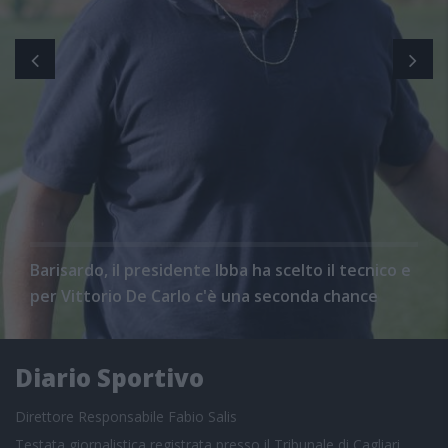
Barisardo, il presidente Ibba ha scelto il tecnico e
per Vittorio De Carlo c'è una seconda chance
Diario Sportivo
Direttore Responsabile Fabio Salis
Testata giornalistica registrata presso il Tribunale di Cagliari,