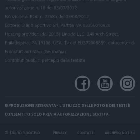
autorizzazione n. 18 del 03/07/2012
Iscrizione al ROC n. 22685 del 03/08/2012
Editore: Diario Sportivo Srl, Partita IVA 03356010920
Hosting provider: (dal 2015) Linode LLC, 249 Arch Street,
Philadelphia, PA 19106, USA, Tax id EU372008859, datacenter di
Frankfurt am Main (Germania)
Contributi pubblici
percepiti dalla testata
RIPRODUZIONE RISERVATA - L'UTILIZZO DELLE FOTO E DEI TESTI È
CONSENTITO SOLO PREVIA AUTORIZZAZIONE SCRITTA
© Diario Sportivo
PRIVACY
CONTATTI
ARCHIVIO NOTIZIE