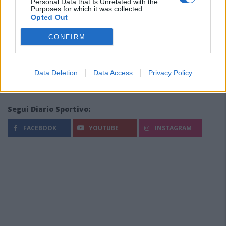
Personal Data that Is Unrelated with the
Purposes for which it was collected.
Opted Out
CONFIRM
Data Deletion
Data Access
Privacy Policy
Segui Diario Sportivo:
FACEBOOK
YOUTUBE
INSTAGRAM