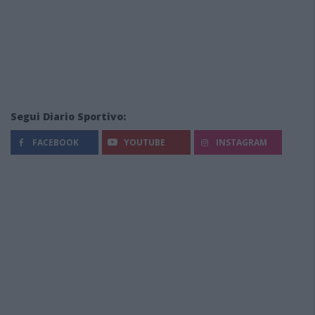
Segui Diario Sportivo:
FACEBOOK
YOUTUBE
INSTAGRAM