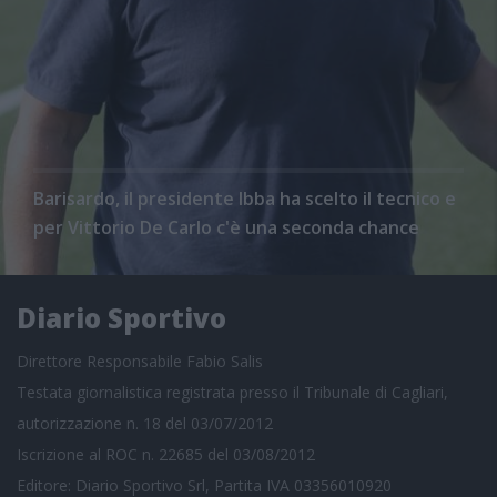
Barisardo, il presidente Ibba ha scelto il tecnico e
per Vittorio De Carlo c'è una seconda chance
Diario Sportivo
Direttore Responsabile Fabio Salis
Testata giornalistica registrata presso il Tribunale di Cagliari,
autorizzazione n. 18 del 03/07/2012
Iscrizione al ROC n. 22685 del 03/08/2012
Editore: Diario Sportivo Srl, Partita IVA 03356010920