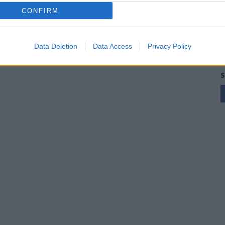
CONFIRM
Data Deletion
Data Access
Privacy Policy
S