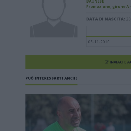
BAUNESE
Promozione, girone A 
DATA DI NASCITA:
28
05-11-2010
INVIACI E 
PUÒ INTERESSARTI ANCHE