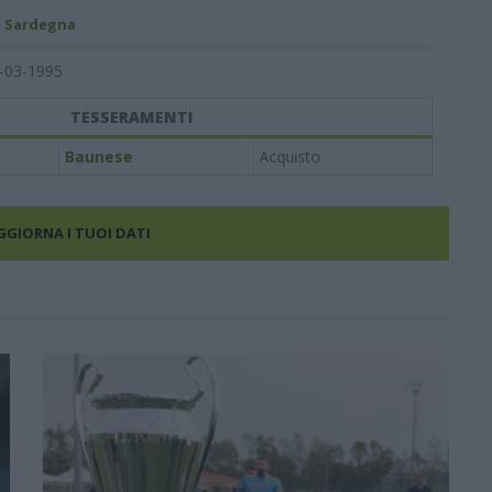
- Sardegna
-03-1995
TESSERAMENTI
Baunese
Acquisto
AGGIORNA I TUOI DATI