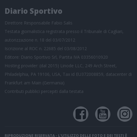
Diario Sportivo
Direttore Responsabile Fabio Salis
Testata giornalistica registrata presso il Tribunale di Cagliari,
autorizzazione n. 18 del 03/07/2012
Iscrizione al ROC n. 22685 del 03/08/2012
Editore: Diario Sportivo Srl, Partita IVA 03356010920
Hosting provider: (dal 2015) Linode LLC, 249 Arch Street,
Philadelphia, PA 19106, USA, Tax id EU372008859, datacenter di
Frankfurt am Main (Germania)
Contributi pubblici
percepiti dalla testata
RIPRODUZIONE RISERVATA - L'UTILIZZO DELLE FOTO E DEI TESTI È