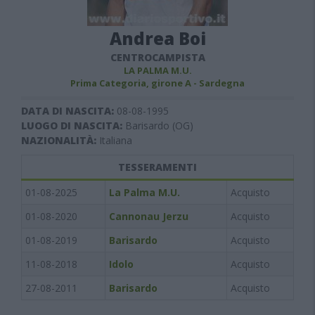
Andrea Boi
CENTROCAMPISTA
LA PALMA M.U.
Prima Categoria, girone A - Sardegna
DATA DI NASCITA:
08-08-1995
LUOGO DI NASCITA:
Barisardo (OG)
NAZIONALITÀ:
Italiana
TESSERAMENTI
01-08-2025
La Palma M.U.
Acquisto
01-08-2020
Cannonau Jerzu
Acquisto
01-08-2019
Barisardo
Acquisto
11-08-2018
Idolo
Acquisto
27-08-2011
Barisardo
Acquisto