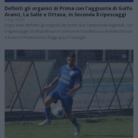
Definiti gli organici di Prima con l'aggiunta di Golfo
Aranci, La Salle e Ottava, in Seconda 8 ripescaggi
7 Ago 2026
Dopo aver definito gli organici dei primi due campionati regionali, con
il ripescaggio di Villacidrese e Usinese in Eccellenza e di Antiochense
e Fonni in Promozione (leggi qui), il Consiglio…