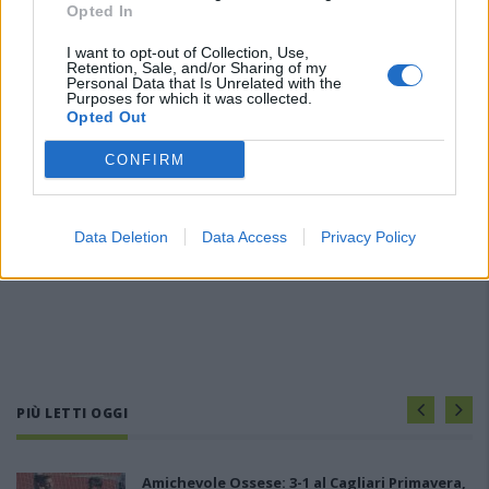
Opted In
I want to opt-out of Collection, Use,
Retention, Sale, and/or Sharing of my
Personal Data that Is Unrelated with the
Purposes for which it was collected.
Opted Out
CONFIRM
Data Deletion
Data Access
Privacy Policy
PIÙ LETTI OGGI
Amichevole Ossese: 3-1 al Cagliari Primavera,