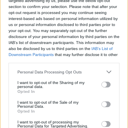
targeted advertising by us, please use the below opt-out
Malaspina salve, Bariese, Barumini, Siniscola
e Sennori in Seconda
section to confirm your selection. Please note that after your
25 Mag 2026
opt-out request is processed you may continue seeing
interest-based ads based on personal information utilized by
us or personal information disclosed to third parties prior to
your opt-out. You may separately opt-out of the further
disclosure of your personal information by third parties on the
IAB’s list of downstream participants. This information may
also be disclosed by us to third parties on the
IAB’s List of
Downstream Participants
that may further disclose it to other
third parties.
Personal Data Processing Opt Outs
I want to opt-out of the Sharing of my
personal data.
Opted In
I want to opt-out of the Sale of my
Personal Data.
Opted In
I want to opt-out of processing my
Personal Data for Targeted Advertising.