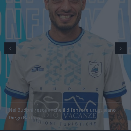
Nel Budoni resta anche il difensore uruguaiano
Diego Barboza