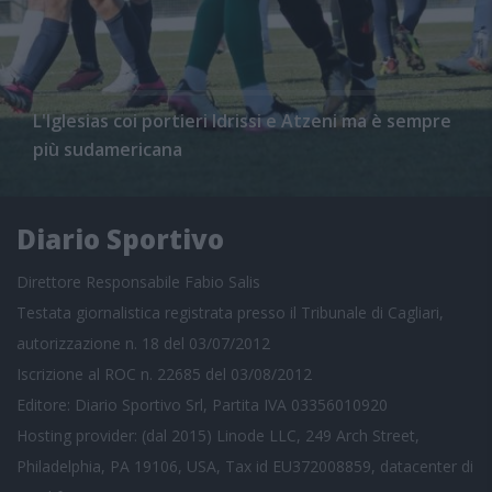
L'Iglesias coi portieri Idrissi e Atzeni ma è sempre
più sudamericana
Diario Sportivo
Direttore Responsabile Fabio Salis
Testata giornalistica registrata presso il Tribunale di Cagliari,
autorizzazione n. 18 del 03/07/2012
Iscrizione al ROC n. 22685 del 03/08/2012
Editore: Diario Sportivo Srl, Partita IVA 03356010920
Hosting provider: (dal 2015) Linode LLC, 249 Arch Street,
Philadelphia, PA 19106, USA, Tax id EU372008859, datacenter di