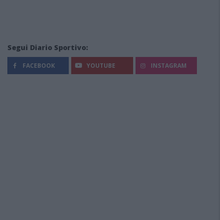
Segui Diario Sportivo:
FACEBOOK
YOUTUBE
INSTAGRAM