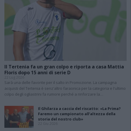
Il Tertenia fa un gran colpo e riporta a casa Mattia
Floris dopo 15 anni di serie D
22 Lug 2026
Sarà una delle favorite per il salto in Promozione. La campagna
acquisti del Tertenia è senz'altro faraonica per la categoria e l'ultimo
colpo degli ogliastrini fa rumore perché a rinforzare la…
Il Ghilarza a caccia del riscatto: «La Prima?
Faremo un campionato all’altezza della
storia del nostro club»
22 Giu 2026