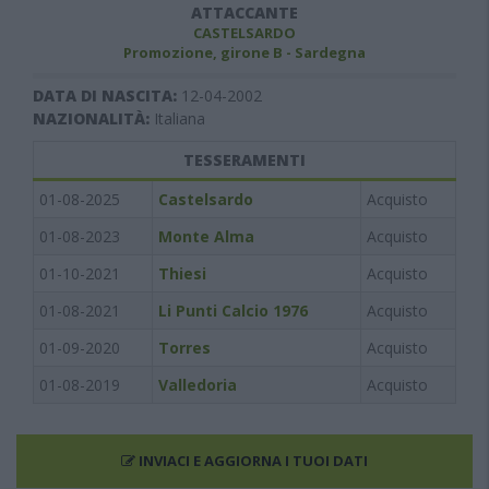
ATTACCANTE
CASTELSARDO
Promozione, girone B - Sardegna
DATA DI NASCITA:
12-04-2002
NAZIONALITÀ:
Italiana
TESSERAMENTI
01-08-2025
Castelsardo
Acquisto
01-08-2023
Monte Alma
Acquisto
01-10-2021
Thiesi
Acquisto
01-08-2021
Li Punti Calcio 1976
Acquisto
01-09-2020
Torres
Acquisto
01-08-2019
Valledoria
Acquisto
INVIACI E AGGIORNA I TUOI DATI