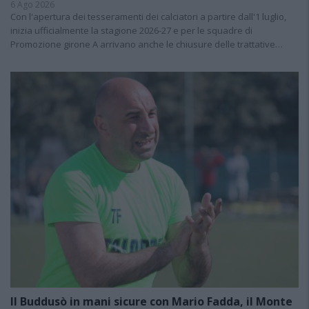
6 Ago 2026
Con l'apertura dei tesseramenti dei calciatori a partire dall'1 luglio,
inizia ufficialmente la stagione 2026-27 e per le squadre di
Promozione girone A arrivano anche le chiusure delle trattative…
Il Buddusò in mani sicure con Mario Fadda, il Monte