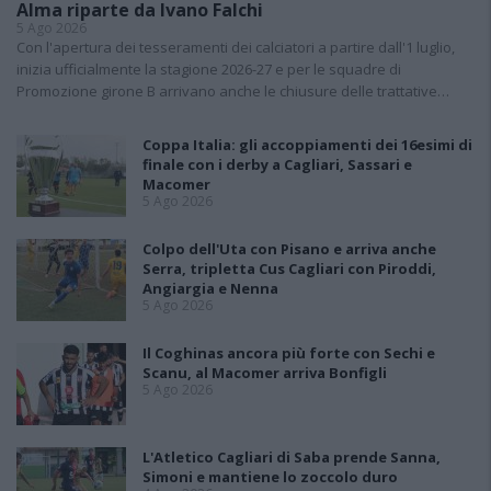
Alma riparte da Ivano Falchi
5 Ago 2026
Con l'apertura dei tesseramenti dei calciatori a partire dall'1 luglio,
inizia ufficialmente la stagione 2026-27 e per le squadre di
Promozione girone B arrivano anche le chiusure delle trattative…
Coppa Italia: gli accoppiamenti dei 16esimi di
finale con i derby a Cagliari, Sassari e
Macomer
5 Ago 2026
Colpo dell'Uta con Pisano e arriva anche
Serra, tripletta Cus Cagliari con Piroddi,
Angiargia e Nenna
5 Ago 2026
Il Coghinas ancora più forte con Sechi e
Scanu, al Macomer arriva Bonfigli
5 Ago 2026
L'Atletico Cagliari di Saba prende Sanna,
Simoni e mantiene lo zoccolo duro