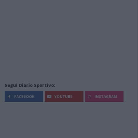
Segui Diario Sportivo:
FACEBOOK
YOUTUBE
INSTAGRAM