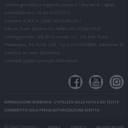
Testata giornalistica registrata presso il Tribunale di Cagliari,
autorizzazione n. 18 del 03/07/2012
Iscrizione al ROC n. 22685 del 03/08/2012
Editore: Diario Sportivo Srl, Partita IVA 03356010920
Hosting provider: (dal 2015) Linode LLC, 249 Arch Street,
Philadelphia, PA 19106, USA, Tax id EU372008859, datacenter di
Frankfurt am Main (Germania)
Contributi pubblici
percepiti dalla testata
RIPRODUZIONE RISERVATA - L'UTILIZZO DELLE FOTO E DEI TESTI È
CONSENTITO SOLO PREVIA AUTORIZZAZIONE SCRITTA
© Diario Sportivo
PRIVACY
CONTATTI
ARCHIVIO NOTIZIE