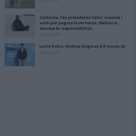
6 Ago 2026
Carbonia, l'ex presidente Canu: «Lasciai i
soldi per pagare le vertenze, Meloni si
assuma le responsabilità»
31 Lug 2026
Latte Dolce, Andrea Grigoras è il nuovo ds
29 Lug 2026