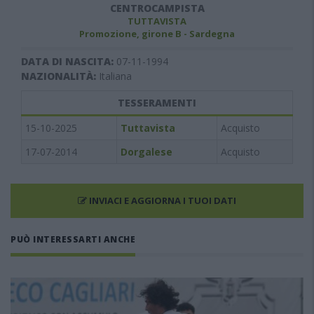
CENTROCAMPISTA
TUTTAVISTA
Promozione, girone B - Sardegna
DATA DI NASCITA:
07-11-1994
NAZIONALITÀ:
Italiana
TESSERAMENTI
15-10-2025
Tuttavista
Acquisto
17-07-2014
Dorgalese
Acquisto
INVIACI E AGGIORNA I TUOI DATI
PUÒ INTERESSARTI ANCHE