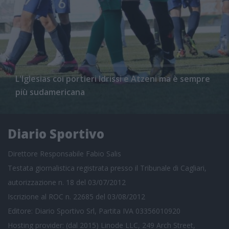
L'Iglesias coi portieri Idrissi e Atzeni ma è sempre
più sudamericana
Diario Sportivo
Direttore Responsabile Fabio Salis
Testata giornalistica registrata presso il Tribunale di Cagliari,
autorizzazione n. 18 del 03/07/2012
Iscrizione al ROC n. 22685 del 03/08/2012
Editore: Diario Sportivo Srl, Partita IVA 03356010920
Hosting provider: (dal 2015) Linode LLC, 249 Arch Street,