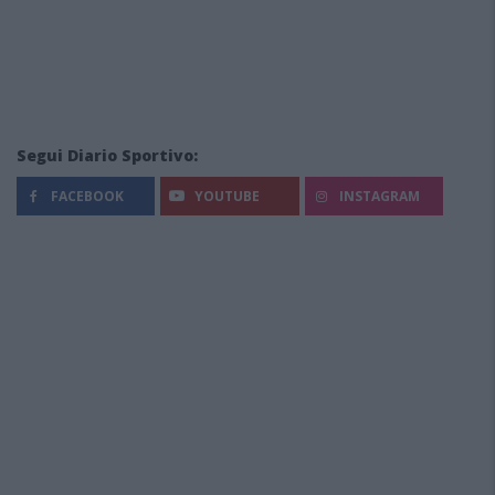
Segui Diario Sportivo:
FACEBOOK
YOUTUBE
INSTAGRAM