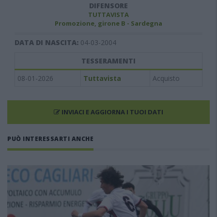
DIFENSORE
TUTTAVISTA
Promozione, girone B - Sardegna
DATA DI NASCITA:
04-03-2004
TESSERAMENTI
08-01-2026
Tuttavista
Acquisto
INVIACI E AGGIORNA I TUOI DATI
PUÒ INTERESSARTI ANCHE