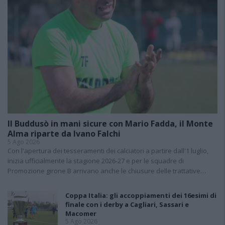
Il Buddusò in mani sicure con Mario Fadda, il Monte
Alma riparte da Ivano Falchi
5 Ago 2026
Con l'apertura dei tesseramenti dei calciatori a partire dall'1 luglio,
inizia ufficialmente la stagione 2026-27 e per le squadre di
Promozione girone B arrivano anche le chiusure delle trattative…
Coppa Italia: gli accoppiamenti dei 16esimi di
finale con i derby a Cagliari, Sassari e
Macomer
5 Ago 2026