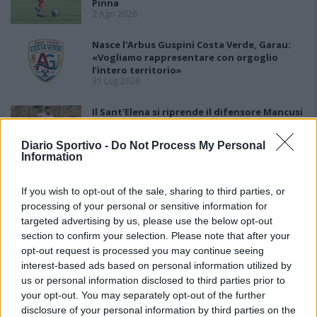
Pinna
2 Ago 2026
Nasce l'Arbus Guspini Costa Verde, Garau:
«Vogliamo rappresentare con orgoglio
l’intero territorio»
31 Lug 2026
Il Sant'Elena si riprende il difensore Mancusi
28 Lug 2026
Diario Sportivo -
Do Not Process My Personal
Information
If you wish to opt-out of the sale, sharing to third parties, or
processing of your personal or sensitive information for
targeted advertising by us, please use the below opt-out
section to confirm your selection. Please note that after your
opt-out request is processed you may continue seeing
interest-based ads based on personal information utilized by
us or personal information disclosed to third parties prior to
your opt-out. You may separately opt-out of the further
disclosure of your personal information by third parties on the