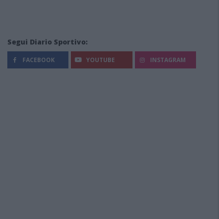
Segui Diario Sportivo:
FACEBOOK
YOUTUBE
INSTAGRAM