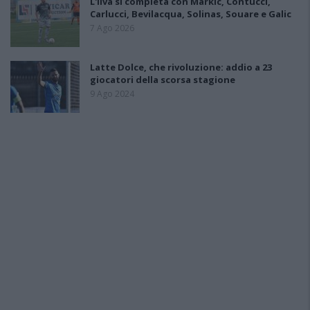
L'Ilva si completa con Markic, Contucci,
Carlucci, Bevilacqua, Solinas, Souare e Galic
7 Ago 2026
Latte Dolce, che rivoluzione: addio a 23
giocatori della scorsa stagione
9 Ago 2024