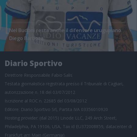
Nel Budoni resta anche il difensore uruguaiano
Diego Barboza
Diario Sportivo
Direttore Responsabile Fabio Salis
Testata giornalistica registrata presso il Tribunale di Cagliari,
autorizzazione n. 18 del 03/07/2012
Iscrizione al ROC n. 22685 del 03/08/2012
Editore: Diario Sportivo Srl, Partita IVA 03356010920
Hosting provider: (dal 2015) Linode LLC, 249 Arch Street,
Philadelphia, PA 19106, USA, Tax id EU372008859, datacenter di
Frankfurt am Main (Germania)